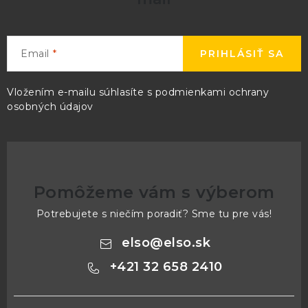
Email
PRIHLÁSIŤ SA
Vložením e-mailu súhlasíte s
podmienkami ochrany
osobných údajov
Pomôžeme vám s výberom
Potrebujete s niečím poradiť? Sme tu pre vás!
elso
@
elso.sk
+421 32 658 2410