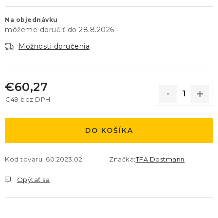
Na objednávku
28.8.2026
Možnosti doručenia
€60,27
€49 bez DPH
Jednotková cena:
DO KOŠÍKA
Kód tovaru:
60.2023.02
Značka:
TFA Dostmann
Opýtať sa