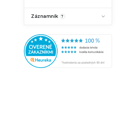
Záznamník
?