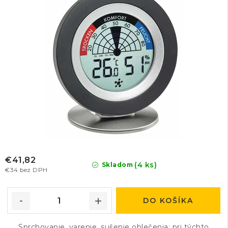
€41,82
(4 ks)
Skladom
€34 bez DPH
DO KOŠÍKA
Sprchovanie, varenie, sušenie oblečenia: pri týchto