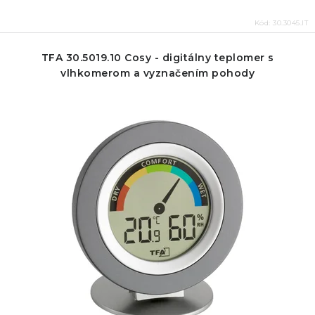
Kód:
30.3045.IT
TFA 30.5019.10 Cosy - digitálny teplomer s
vlhkomerom a vyznačením pohody