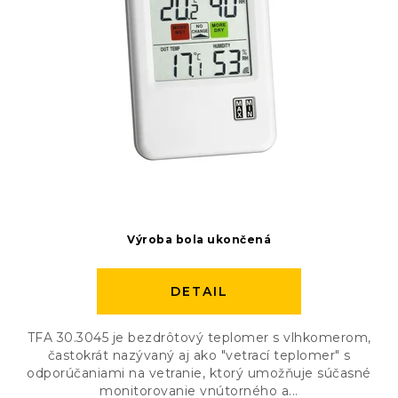
Výroba bola ukončená
DETAIL
TFA 30.3045 je bezdrôtový teplomer s vlhkomerom,
častokrát nazývaný aj ako "vetrací teplomer" s
odporúčaniami na vetranie, ktorý umožňuje súčasné
monitorovanie vnútorného a...