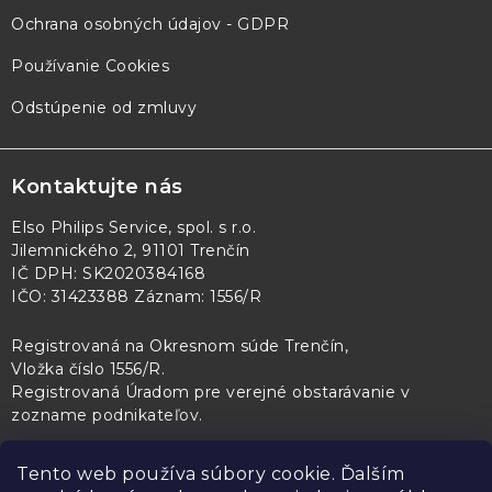
Ochrana osobných údajov - GDPR
Používanie Cookies
Odstúpenie od zmluvy
Kontaktujte nás
Elso Philips Service, spol. s r.o.
Jilemnického 2, 91101 Trenčín
IČ DPH: SK2020384168
IČO: 31423388 Záznam: 1556/R
Registrovaná na Okresnom súde Trenčín,
Vložka číslo 1556/R
.
Registrovaná Úradom pre verejné obstarávanie v
zozname podnikateľov
.
Tento web používa súbory cookie. Ďalším