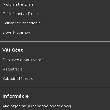
Multimetre Elma
i
e
Príslušenstvo Fluke
Kalibračné zariadenia
Slovník pojmov
Váš účet
Prihlásenie používateľa
Registrácia
Zabudnuté heslo
Informácie
Ako objednať (Obchodné podmienky)