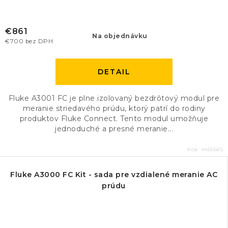
€861
Na objednávku
€700 bez DPH
DETAIL
Fluke A3001 FC je plne izolovaný bezdrôtový modul pre
meranie striedavého prúdu, ktorý patrí do rodiny
produktov Fluke Connect. Tento modul umožňuje
jednoduché a presné meranie...
Kód:
4465665
Fluke A3000 FC Kit - sada pre vzdialené meranie AC
prúdu