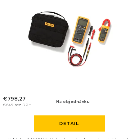
€798,27
Na objednávku
€649 bez DPH
DETAIL