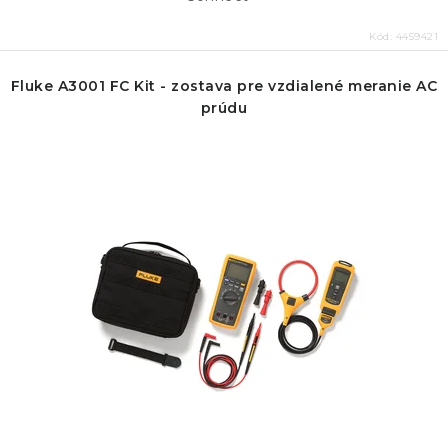
Kód:
4459421
Fluke A3001 FC Kit - zostava pre vzdialené meranie AC
prúdu