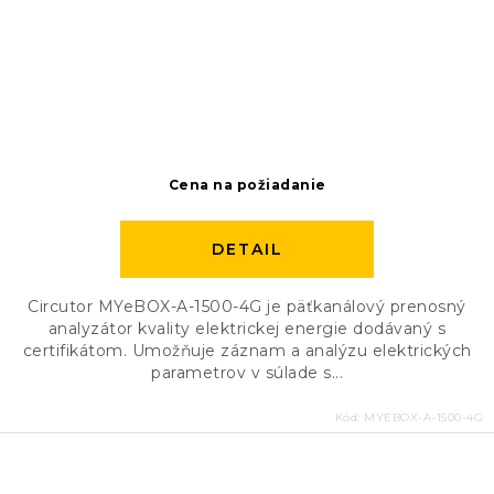
Cena na požiadanie
DETAIL
Circutor MYeBOX-A-1500-4G je päťkanálový prenosný
analyzátor kvality elektrickej energie dodávaný s
certifikátom. Umožňuje záznam a analýzu elektrických
parametrov v súlade s...
Kód:
MYEBOX-A-1500-4G