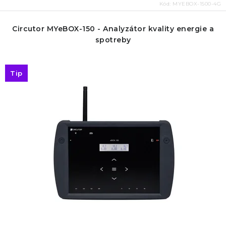
Kód:
MYEBOX-1500-4G
Circutor MYeBOX-150 - Analyzátor kvality energie a
spotreby
Tip