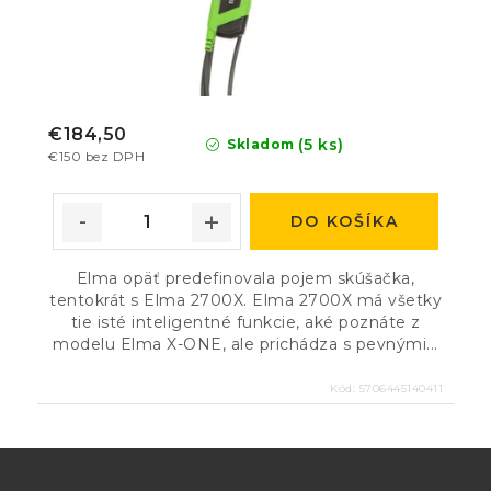
€184,50
(5 ks)
Skladom
€150 bez DPH
DO KOŠÍKA
Elma opäť predefinovala pojem skúšačka,
tentokrát s Elma 2700X. Elma 2700X má všetky
tie isté inteligentné funkcie, aké poznáte z
modelu Elma X-ONE, ale prichádza s pevnými...
Kód:
5706445140411