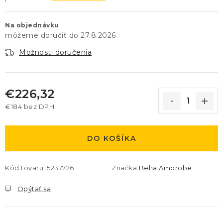
Na objednávku
27.8.2026
Možnosti doručenia
€226,32
€184 bez DPH
Jednotková cena:
DO KOŠÍKA
Kód tovaru:
5237726
Značka:
Beha Amprobe
Opýtať sa