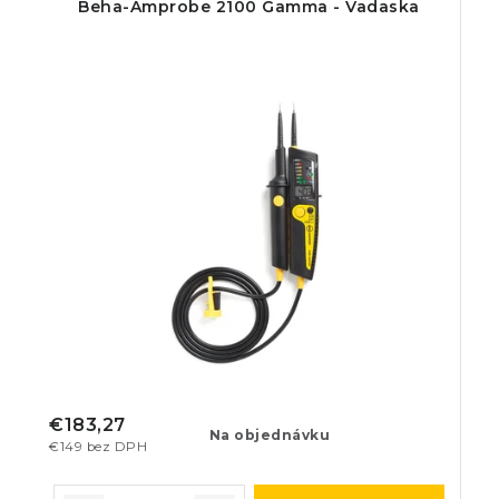
Beha-Amprobe 2100 Gamma - Vadaska
€183,27
Na objednávku
€149 bez DPH