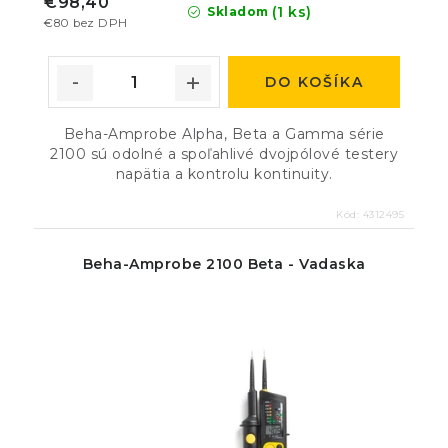
€98,40
(1 ks)
Skladom
€80 bez DPH
DO KOŠÍKA
Beha-Amprobe Alpha, Beta a Gamma série
2100 sú odolné a spoľahlivé dvojpólové testery
napätia a kontrolu kontinuity.
Kód:
4312495
Beha-Amprobe 2100 Beta - Vadaska