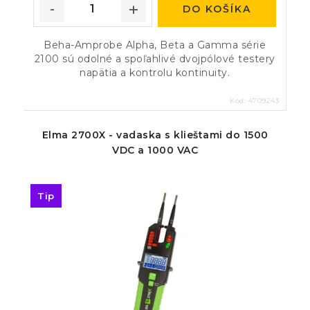
DO KOŠÍKA
Beha-Amprobe Alpha, Beta a Gamma série
2100 sú odolné a spoľahlivé dvojpólové testery
napätia a kontrolu kontinuity.
Kód:
4709243
Elma 2700X - vadaska s klieštami do 1500
VDC a 1000 VAC
Tip