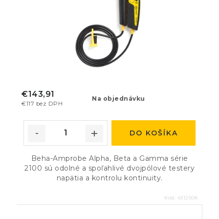
€143,91
Na objednávku
€117 bez DPH
DO KOŠÍKA
Beha-Amprobe Alpha, Beta a Gamma série
2100 sú odolné a spoľahlivé dvojpólové testery
napätia a kontrolu kontinuity.
Kód:
4312508