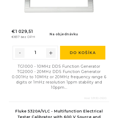
€1 029,51
Na objednávku
€837 bez DPH
DO KOŠÍKA
TG1000 - 10MHz DDS Function Generator
TG2000 - 20MHz DDS Function Generator
0.001Hz to 10MHz or 20MHz frequency range 6
digits or 1mHz resolution 1ppm stability and
10ppm...
Kód:
59130-0500
Fluke 5320A/VLC - Multifunction Electrical
Tester Calibrator with 600 V Source and