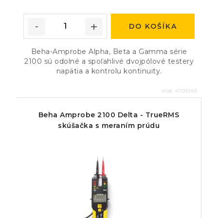
DO KOŠÍKA
Beha-Amprobe Alpha, Beta a Gamma série
2100 sú odolné a spoľahlivé dvojpólové testery
napätia a kontrolu kontinuity.
Kód:
4709243
Beha Amprobe 2100 Delta - TrueRMS
skúšačka s meraním prúdu