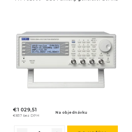
€1 029,51
Na objednávku
€837 bez DPH