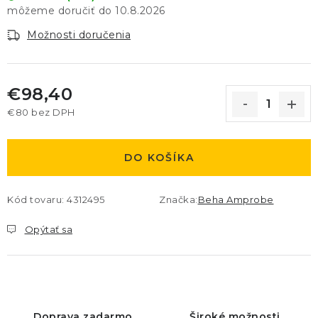
10.8.2026
Možnosti doručenia
€98,40
€80 bez DPH
Jednotková cena:
DO KOŠÍKA
Kód tovaru:
4312495
Značka:
Beha Amprobe
Opýtať sa
Doprava zadarmo
Široké možnosti