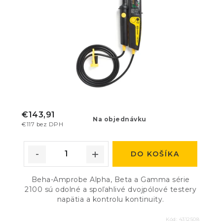
€143,91
Na objednávku
€117 bez DPH
DO KOŠÍKA
Beha-Amprobe Alpha, Beta a Gamma série
2100 sú odolné a spoľahlivé dvojpólové testery
napätia a kontrolu kontinuity.
Kód:
4312508