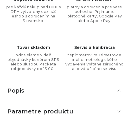
pre každý nákup nad 80€ s
platby a doručenia pre vaše
DPH vytvorený cez náš
pohodlie. Prijímame
eshop s doručením na
platobné karty, Google Pay
Slovensko.
alebo Apple Pay.
Tovar skladom
Servis a kalibrácia
odosielame v deň
teplomerov, multimetrov a
objednávky kuriérom SPS
iného metrologického
alebo službou Packeta
vybavenia vrátane záručného
(objednávky do 13:00).
a pozáručného servisu.
Popis
Parametre produktu