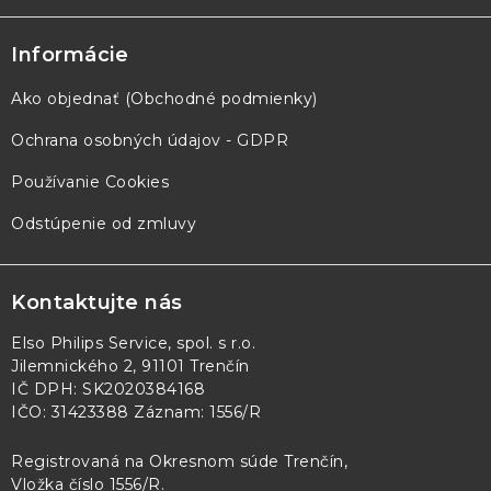
Informácie
Ako objednať (Obchodné podmienky)
Ochrana osobných údajov - GDPR
Používanie Cookies
Odstúpenie od zmluvy
Kontaktujte nás
Elso Philips Service, spol. s r.o.
Jilemnického 2, 91101 Trenčín
IČ DPH: SK2020384168
IČO: 31423388 Záznam: 1556/R
Registrovaná na Okresnom súde Trenčín,
Vložka číslo 1556/R
.