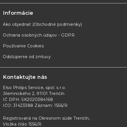
Informácie
Ako objednať (Obchodné podmienky)
Ochrana osobných údajov - GDPR
Používanie Cookies
Odstúpenie od zmluvy
Kontaktujte nás
Elso Philips Service, spol. s r.o.
Jilemnického 2, 91101 Trenčín
IČ DPH: SK2020384168
IČO: 31423388 Záznam: 1556/R
Registrovaná na Okresnom súde Trenčín,
Vložka číslo 1556/R
.