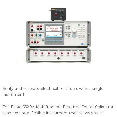
KONTAKTY
BLOG
ZNAČKY
Obchodné podmienky
GDPR
Slovník pojmov
Verify and calibrate electrical test tools with a single
instrument
The Fluke 5320A Multifunction Electrical Tester Calibrator
is an accurate, flexible instrument that allows you to