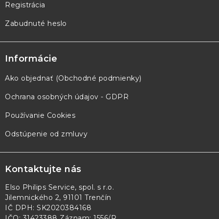
Registrácia
Zabudnuté heslo
Informácie
Ako objednať (Obchodné podmienky)
Ochrana osobných údajov - GDPR
Používanie Cookies
Odstúpenie od zmluvy
Kontaktujte nás
Elso Philips Service, spol. s r.o.
Jilemnického 2, 91101 Trenčín
IČ DPH: SK2020384168
IČO: 31423388 Záznam: 1556/R