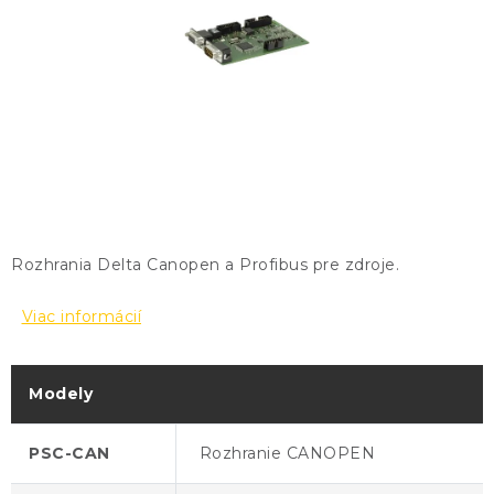
KONTAKTY
BLOG
ZNAČKY
Obchodné podmienky
GDPR
Slovník pojmov
Rozhrania Delta Canopen a Profibus pre zdroje.
Viac informácií
Modely
PSC-CAN
Rozhranie CANOPEN