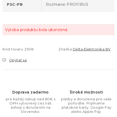
PSC-PB
Rozhranie PROFIBUS
Výroba produktu bola ukončená.
Kód tovaru:
2508
Značka:
Delta Elektronika BV
Opýtať sa
Doprava zadarmo
Široké možnosti
pre každý nákup nad 80€ s
platby a doručenia pre vaše
DPH vytvorený cez náš
pohodlie. Prijímame
eshop s doručením na
platobné karty, Google Pay
Slovensko.
alebo Apple Pay.