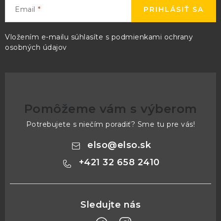
Email
PRIHLÁSIŤ SA
Vložením e-mailu súhlasíte s
podmienkami ochrany
osobných údajov
Pomôžeme vám s výberom
Potrebujete s niečím poradiť? Sme tu pre vás!
elso
@
elso.sk
+421 32 658 2410