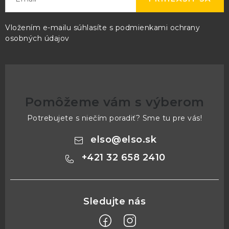
Vložením e-mailu súhlasíte s
podmienkami ochrany
osobných údajov
Pomôžeme vám s výberom
Potrebujete s niečím poradiť? Sme tu pre vás!
elso
@
elso.sk
+421 32 658 2410