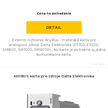
Cena na požiadanie
DETAIL
Externé rozhranie AnyBus - materská karta pre
analógové zdroje Delta Elektronika (ES150, ES300,
SM800, SM1500, SM6000) . Ku karte je potrebná aj jedna
komunikačná karta.
Kód:
15340
ANYBUS karta pre zdroje Delta Elektronika