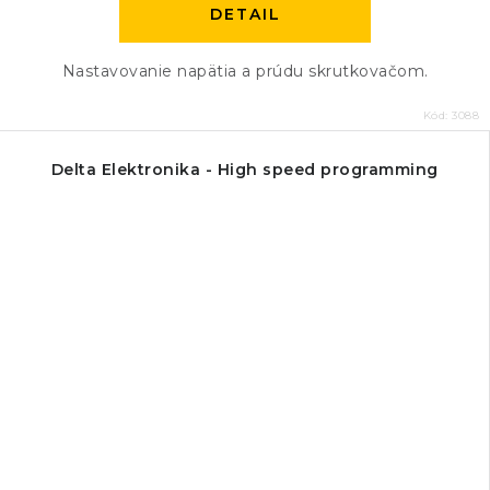
DETAIL
Nastavovanie napätia a prúdu skrutkovačom.
Kód:
3088
Delta Elektronika - High speed programming