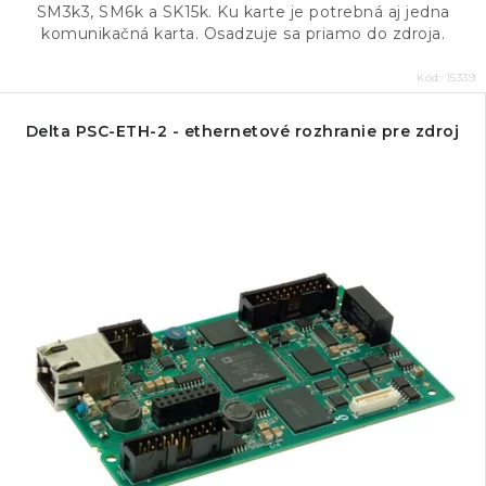
SM3k3, SM6k a SK15k. Ku karte je potrebná aj jedna
komunikačná karta. Osadzuje sa priamo do zdroja.
Kód:
15339
Delta PSC-ETH-2 - ethernetové rozhranie pre zdroj