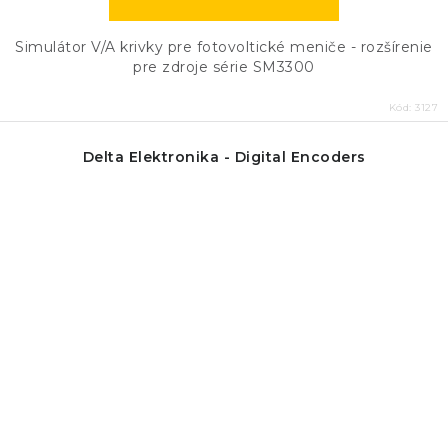
Simulátor V/A krivky pre fotovoltické meniče - rozšírenie
pre zdroje série SM3300
Kód:
3127
Delta Elektronika - Digital Encoders