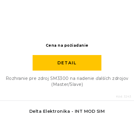
Cena na požiadanie
DETAIL
Rozhranie pre zdroj SM3300 na riadenie ďalších zdrojov
(Master/Slave)
Kód:
3243
Delta Elektronika - INT MOD SIM