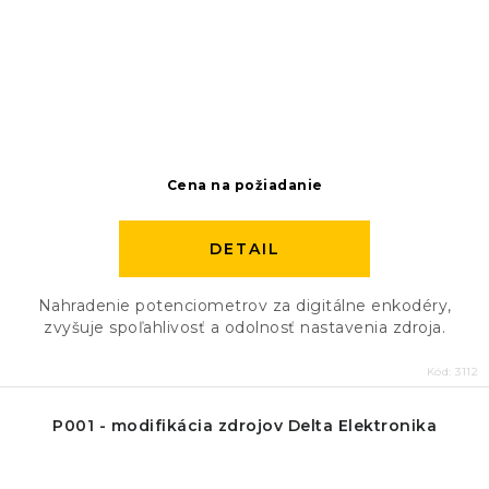
Cena na požiadanie
DETAIL
Nahradenie potenciometrov za digitálne enkodéry,
zvyšuje spoľahlivosť a odolnosť nastavenia zdroja.
Kód:
3112
P001 - modifikácia zdrojov Delta Elektronika