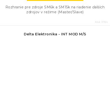
Rozhranie pre zdroje SM6k a SM15k na riadenie ďalších
zdrojov v režime (Master/Slave)
Kód:
3784
Delta Elektronika - INT MOD M/S