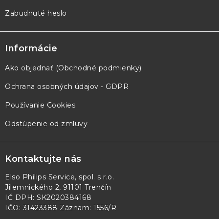
Zabudnuté heslo
Informácie
Ako objednať (Obchodné podmienky)
Ochrana osobných údajov - GDPR
Používanie Cookies
Odstúpenie od zmluvy
Kontaktujte nás
Elso Philips Service, spol. s r.o.
Jilemnického 2, 91101 Trenčín
IČ DPH: SK2020384168
IČO: 31423388 Záznam: 1556/R