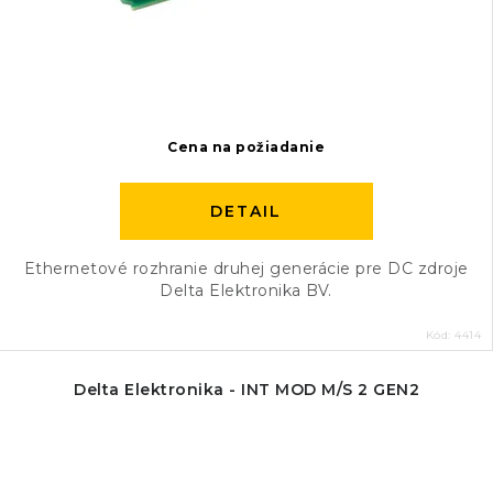
Cena na požiadanie
DETAIL
Ethernetové rozhranie druhej generácie pre DC zdroje
Delta Elektronika BV.
Kód:
4414
Delta Elektronika - INT MOD M/S 2 GEN2