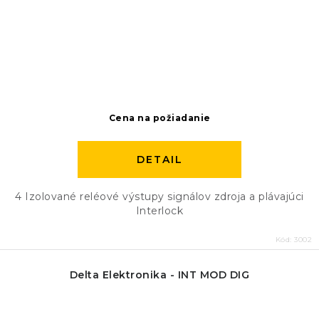
Cena na požiadanie
DETAIL
4 Izolované reléové výstupy signálov zdroja a plávajúci
Interlock
Kód:
3002
Delta Elektronika - INT MOD DIG