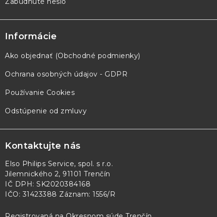
Zabudnuté heslo
Informácie
Ako objednať (Obchodné podmienky)
Ochrana osobných údajov - GDPR
Používanie Cookies
Odstúpenie od zmluvy
Kontaktujte nás
Elso Philips Service, spol. s r.o.
Jilemnického 2, 91101 Trenčín
IČ DPH: SK2020384168
IČO: 31423388 Záznam: 1556/R
Registrovaná na Okresnom súde Trenčín,