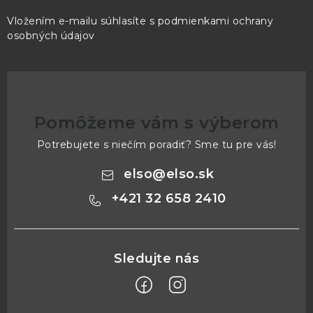
Vložením e-mailu súhlasíte s
podmienkami ochrany
osobných údajov
Pomôžeme vám s výberom
Potrebujete s niečím poradiť? Sme tu pre vás!
elso
@
elso.sk
+421 32 658 2410