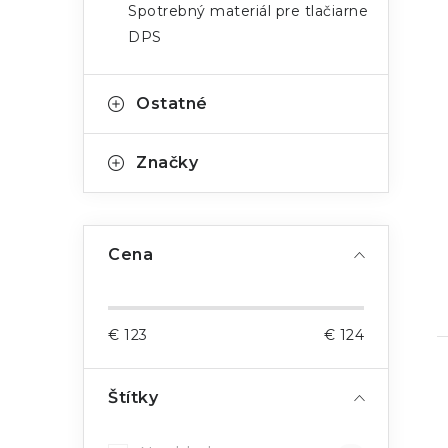
Spotrebný materiál pre tlačiarne
DPS
Ostatné
Značky
Cena
€
123
€
124
Štítky