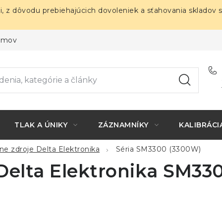
i, z dôvodu prebiehajúcich dovoleniek a sťahovania skladov 
ojmov
TLAK A ÚNIKY
ZÁZNAMNÍKY
KALIBRÁCI
ne zdroje Delta Elektronika
Séria SM3300 (3300W)
Delta Elektronika SM33