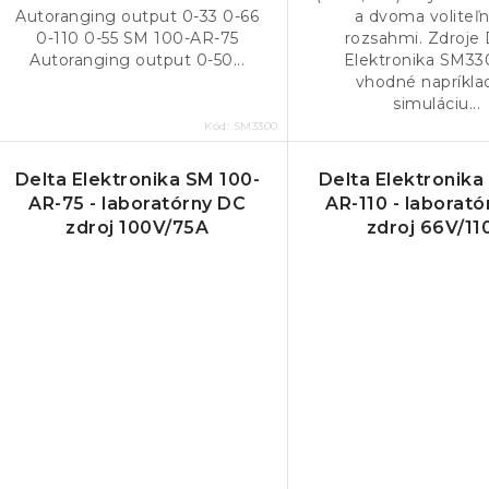
Autoranging output 0-33 0-66
a dvoma voliteľ
0-110 0-55 SM 100-AR-75
rozsahmi. Zdroje 
Autoranging output 0-50...
Elektronika SM33
vhodné napríkla
simuláciu...
Kód:
SM3300
Delta Elektronika SM 100-
Delta Elektronika
AR-75 - laboratórny DC
AR-110 - laborat
zdroj 100V/75A
zdroj 66V/11