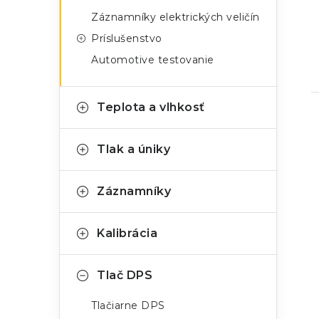
Záznamníky elektrických veličín
Príslušenstvo
Automotive testovanie
Teplota a vlhkosť
Tlak a úniky
Záznamníky
Kalibrácia
Tlač DPS
Tlačiarne DPS