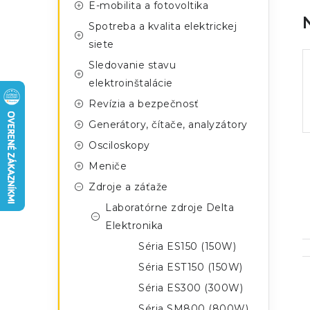
n
E-mobilita a fotovoltika
g
ý
Spotreba a kvalita elektrickej
ó
siete
p
r
Sledovanie stavu
a
i
elektroinštalácie
e
n
Revízia a bezpečnosť
Generátory, čítače, analyzátory
e
Osciloskopy
l
Meniče
Zdroje a záťaže
Laboratórne zdroje Delta
Elektronika
Séria ES150 (150W)
Séria EST150 (150W)
Séria ES300 (300W)
Séria SM800 (800W)