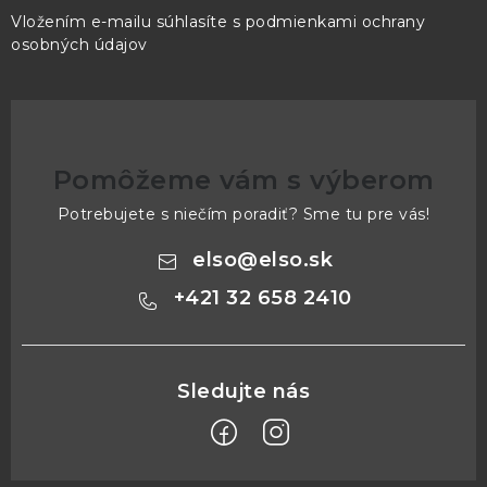
Vložením e-mailu súhlasíte s
podmienkami ochrany
osobných údajov
Pomôžeme vám s výberom
Potrebujete s niečím poradiť? Sme tu pre vás!
elso
@
elso.sk
+421 32 658 2410