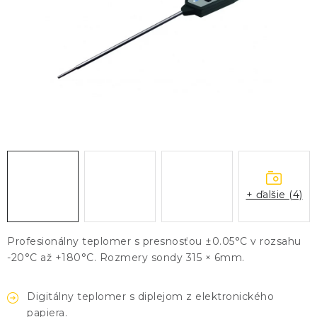
KONTAKTY
BLOG
ZNAČKY
Obchodné podmienky
GDPR
Slovník pojmov
+ ďalšie (4)
Profesionálny teplomer s presnosťou ±0.05°C v rozsahu
-20°C až +180°C. Rozmery sondy 315 × 6mm.
Digitálny teplomer s diplejom z elektronického
papiera.