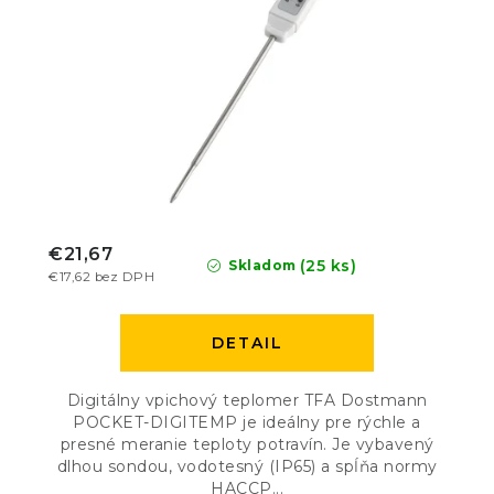
€21,67
(25 ks)
Skladom
€17,62 bez DPH
DETAIL
Digitálny vpichový teplomer TFA Dostmann
POCKET-DIGITEMP je ideálny pre rýchle a
presné meranie teploty potravín. Je vybavený
dlhou sondou, vodotesný (IP65) a spĺňa normy
HACCP...