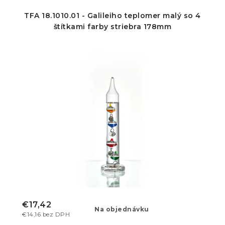
TFA 18.1010.01 - Galileiho teplomer malý so 4
štítkami farby striebra 178mm
€17,42
Na objednávku
€14,16 bez DPH