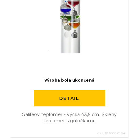
Výroba bola ukončená
DETAIL
Galileov teplomer - výška 43,5 cm. Sklený
teplomer s gulôčkami.
Kód:
18.1000.01.54