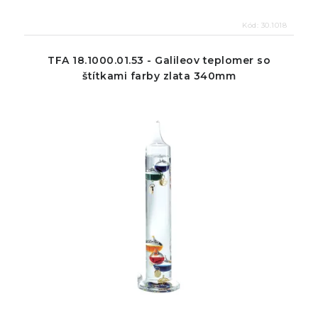
Kód:
30.1018
TFA 18.1000.01.53 - Galileov teplomer so
štítkami farby zlata 340mm