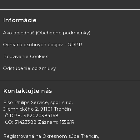
Informácie
Ako objednať (Obchodné podmienky)
Ochrana osobných údajov - GDPR
Používanie Cookies
Odstúpenie od zmluvy
Kontaktujte nás
Elso Philips Service, spol. s r.o.
Jilemnického 2, 91101 Trenčín
IČ DPH: SK2020384168
IČO: 31423388 Záznam: 1556/R
Registrovaná na Okresnom súde Trenčín,