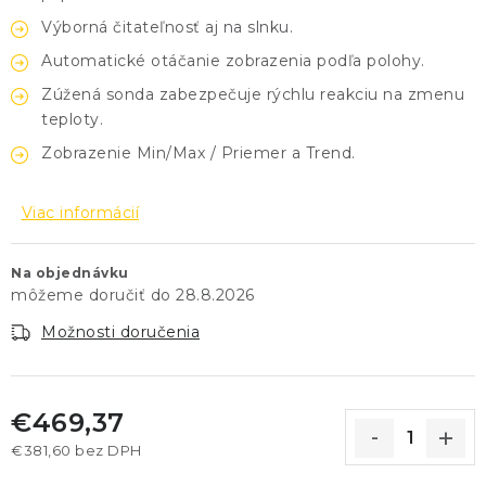
Výborná čitateľnosť aj na slnku.
Automatické otáčanie zobrazenia podľa polohy.
Zúžená sonda zabezpečuje rýchlu reakciu na zmenu
teploty.
Zobrazenie Min/Max / Priemer a Trend.
Viac informácií
Na objednávku
28.8.2026
Možnosti doručenia
€469,37
€381,60 bez DPH
Jednotková cena: