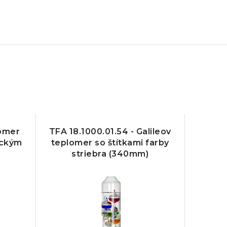
lomer
TFA 18.1000.01.54 - Galileov
ickým
teplomer so štítkami farby
striebra (340mm)