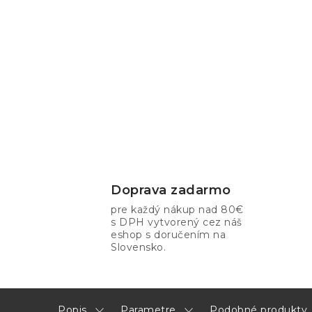
Doprava zadarmo
pre každý nákup nad 80€
s DPH vytvorený cez náš
eshop s doručením na
Slovensko.
Popis
Parametre
Podobné produkty