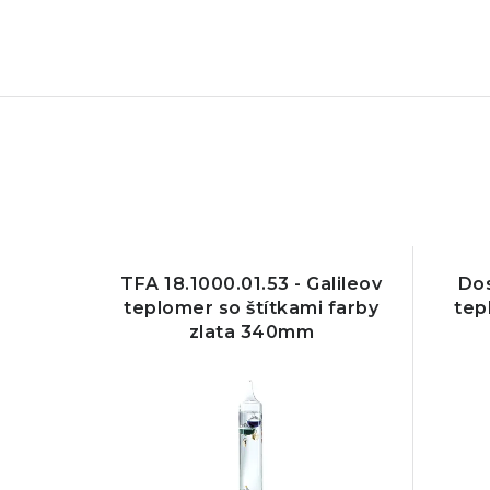
TFA 18.1000.01.53 - Galileov
Dos
teplomer so štítkami farby
tep
zlata 340mm