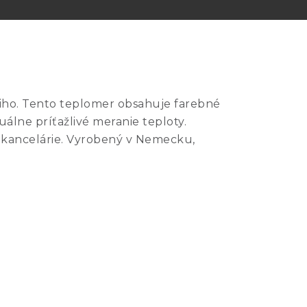
eiho. Tento teplomer obsahuje farebné
uálne príťažlivé meranie teploty.
o kancelárie. Vyrobený v Nemecku,