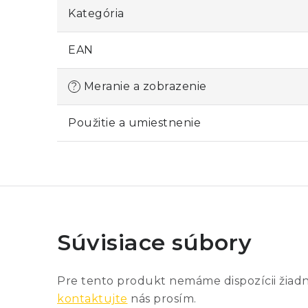
Kategória
EAN
Meranie a zobrazenie
?
Použitie a umiestnenie
Súvisiace súbory
Pre tento produkt nemáme dispozícii žiad
kontaktujte
nás prosím.