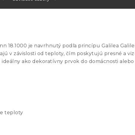
n 18.1000 je navrhnutý podľa princípu Galilea Galil
jú v závislosti od teploty, čím poskytujú presné a viz
je ideálny ako dekoratívny prvok do domácnosti aleb
e teploty