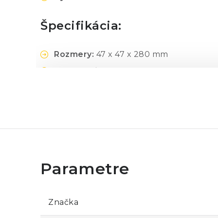
Špecifikácia:
Rozmery:
47 x 47 x 280 mm
Hmotnosť:
287 g
Značka