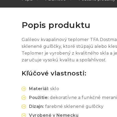
Popis produktu
Galileov kvapalinový teplomer TFA Dostman
sklenené guľôčky, ktoré stúpajú alebo klesa
Teplomer je vyrobený z kvalitného skla a 
zaručuje vysokú kvalitu a spoľahlivosť.
Kľúčové vlastnosti:
Materiál:
sklo
Použitie:
dekoratívne a funkčné merani
Dizajn:
farebné sklenené guľôčky
Vyrobené v Nemecku