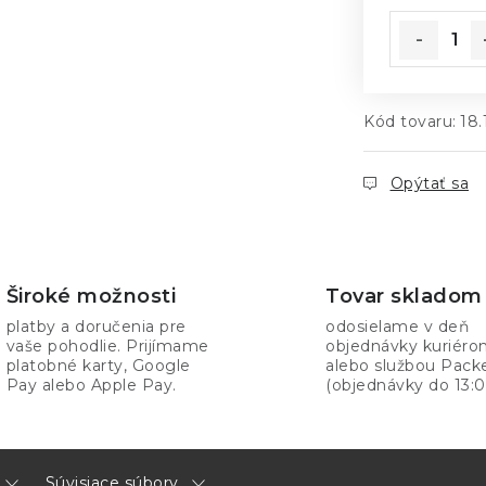
Kód tovaru:
18.
Opýtať sa
Široké možnosti
Tovar skladom
platby a doručenia pre
odosielame v deň
vaše pohodlie. Prijímame
objednávky kuriér
platobné karty, Google
alebo službou Pack
Pay alebo Apple Pay.
(objednávky do 13:0
Súvisiace súbory