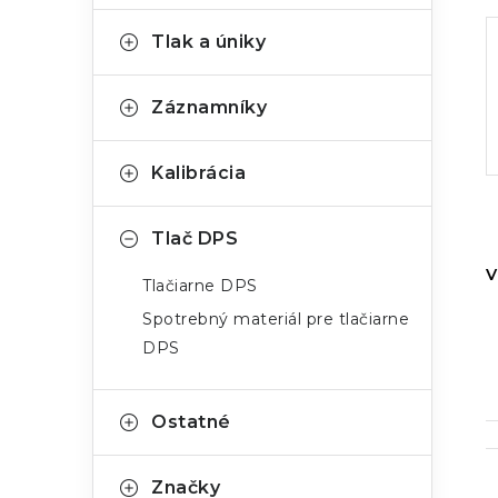
Tlak a úniky
Záznamníky
Kalibrácia
Tlač DPS
V
Tlačiarne DPS
Spotrebný materiál pre tlačiarne
DPS
Ostatné
Značky