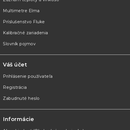
t
Multimetre Elma
i
e
Príslušenstvo Fluke
Kalibračné zariadenia
Slovník pojmov
Váš účet
Prihlásenie používateľa
Registrácia
Zabudnuté heslo
Informácie