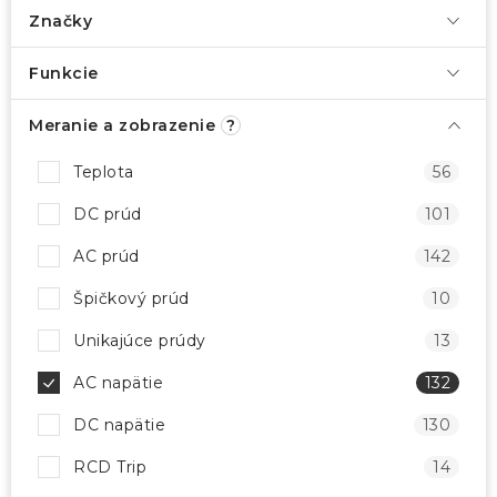
Značky
Funkcie
Meranie a zobrazenie
?
Teplota
56
DC prúd
101
AC prúd
142
Špičkový prúd
10
Unikajúce prúdy
13
AC napätie
132
DC napätie
130
RCD Trip
14