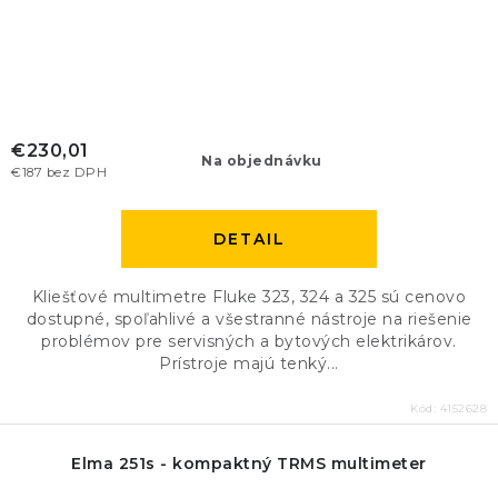
€230,01
Na objednávku
€187 bez DPH
DETAIL
Kliešťové multimetre Fluke 323, 324 a 325 sú cenovo
dostupné, spoľahlivé a všestranné nástroje na riešenie
problémov pre servisných a bytových elektrikárov.
Prístroje majú tenký...
Kód:
4152628
Elma 251s - kompaktný TRMS multimeter