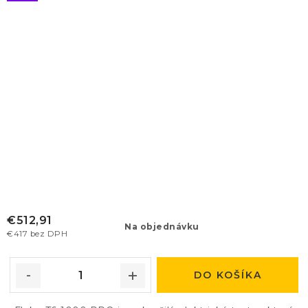
€512,91
Na objednávku
€417 bez DPH
DO KOŠÍKA