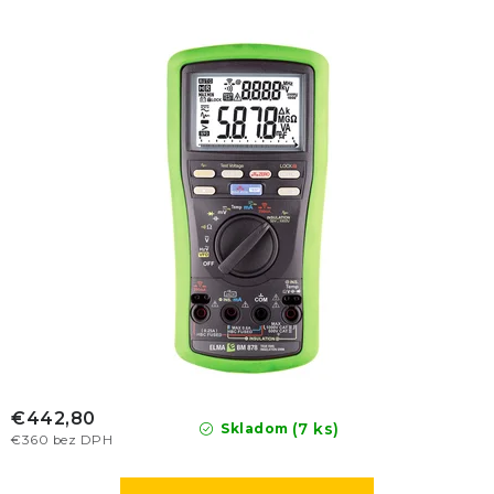
€442,80
(7 ks)
Skladom
€360 bez DPH