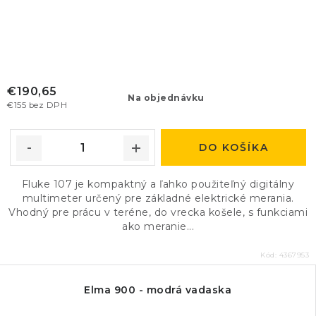
€190,65
Na objednávku
€155 bez DPH
DO KOŠÍKA
Fluke 107 je kompaktný a ľahko použiteľný digitálny
multimeter určený pre základné elektrické merania.
Vhodný pre prácu v teréne, do vrecka košele, s funkciami
ako meranie...
Kód:
4367953
Elma 900 - modrá vadaska