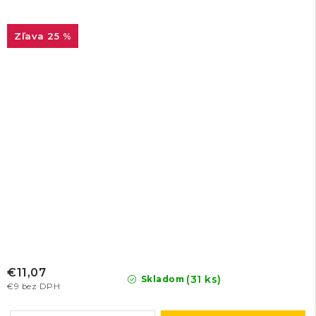
25 %
€11,07
(31 ks)
Skladom
€9 bez DPH