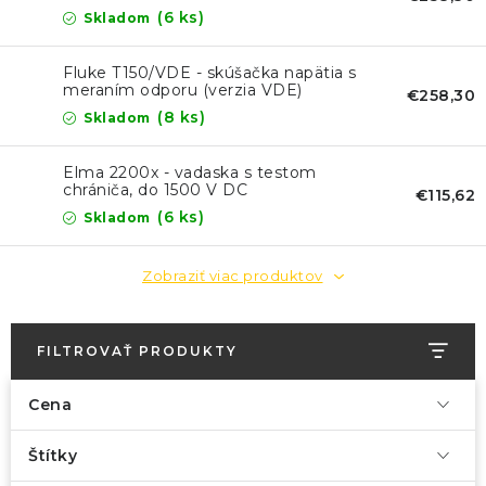
(6 ks)
Skladom
Fluke T150/VDE - skúšačka napätia s
meraním odporu (verzia VDE)
€258,30
(8 ks)
Skladom
Elma 2200x - vadaska s testom
chrániča, do 1500 V DC
€115,62
(6 ks)
Skladom
Zobraziť viac produktov
FILTROVAŤ PRODUKTY
Cena
Štítky