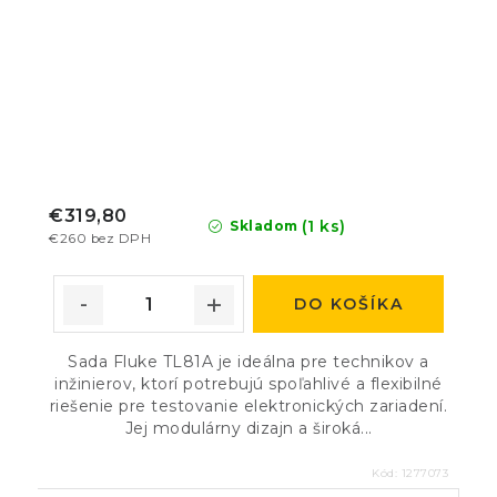
€319,80
(1 ks)
Skladom
€260 bez DPH
DO KOŠÍKA
Sada Fluke TL81A je ideálna pre technikov a
inžinierov, ktorí potrebujú spoľahlivé a flexibilné
riešenie pre testovanie elektronických zariadení.
Jej modulárny dizajn a široká...
Kód:
1277073