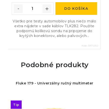
DO KOŠÍKA
Všetko pre testy automobilov plus niečo málo
extra nájdete v sade káblov TLK282. Použite
podpornú kolíkovú sondu na pripojenie do
krytých konektorov, alebo palivových...
Kód:
3971252
Podobné produkty
Fluke 179 - Univerzálny ručný multimeter
Tip