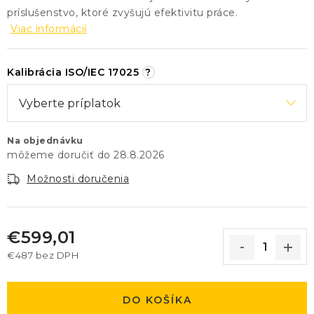
príslušenstvo, ktoré zvyšujú efektivitu práce.
Viac informácií
Kalibrácia ISO/IEC 17025
?
Na objednávku
28.8.2026
Možnosti doručenia
€599,01
€487
bez DPH
Jednotková cena:
DO KOŠÍKA