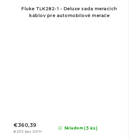
Fluke TLK282-1 - Deluxe sada meracích
káblov pre automobilové merače
€360,39
(3 ks)
Skladom
€293 bez DPH