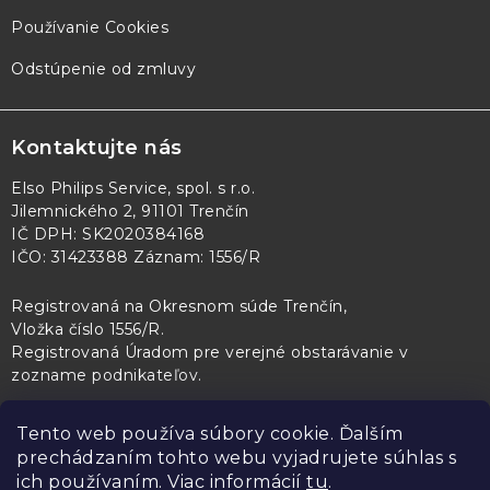
Používanie Cookies
Odstúpenie od zmluvy
Kontaktujte nás
Elso Philips Service, spol. s r.o.
Jilemnického 2, 91101 Trenčín
IČ DPH: SK2020384168
IČO: 31423388 Záznam: 1556/R
Registrovaná na Okresnom súde Trenčín,
Vložka číslo 1556/R
.
Registrovaná Úradom pre verejné obstarávanie v
zozname podnikateľov
.
Tento web používa súbory cookie. Ďalším
prechádzaním tohto webu vyjadrujete súhlas s
PL Servis
Kontroltech
Technický skúšobný ústav Piešťany
ich používaním. Viac informácií
tu
.