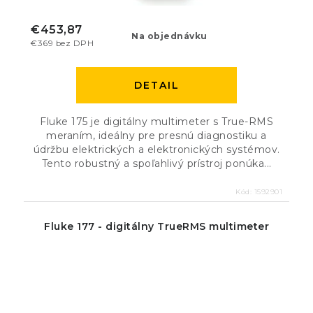
€453,87
Na objednávku
€369 bez DPH
DETAIL
Fluke 175 je digitálny multimeter s True-RMS
meraním, ideálny pre presnú diagnostiku a
údržbu elektrických a elektronických systémov.
Tento robustný a spoľahlivý prístroj ponúka...
Kód:
1592901
Fluke 177 - digitálny TrueRMS multimeter