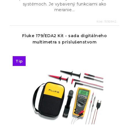
systémoch. Je vybavený funkciami ako
meranie...
Kód:
1592842
Fluke 179/EDA2 Kit - sada digitálneho
multimetra s príslušenstvom
Tip