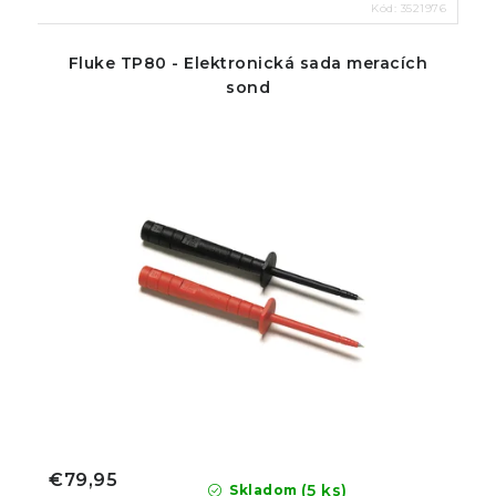
Kód:
3521976
Fluke TP80 - Elektronická sada meracích
sond
€79,95
(5 ks)
Skladom