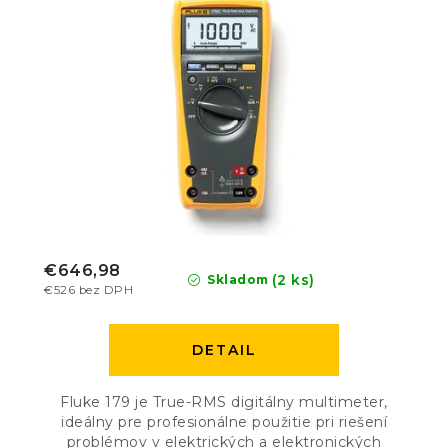
€646,98
(2 ks)
Skladom
€526 bez DPH
DETAIL
Fluke 179 je True-RMS digitálny multimeter,
ideálny pre profesionálne použitie pri riešení
problémov v elektrických a elektronických