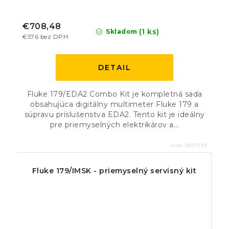
€708,48
(1 ks)
Skladom
€576 bez DPH
DETAIL
Fluke 179/EDA2 Combo Kit je kompletná sada
obsahujúca digitálny multimeter Fluke 179 a
súpravu príslušenstva EDA2. Tento kit je ideálny
pre priemyselných elektrikárov a...
Kód:
3947719
Fluke 179/IMSK - priemyselný servisný kit