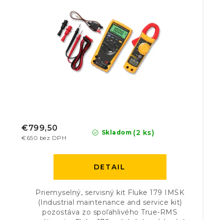
€799,50
(2 ks)
Skladom
€650 bez DPH
DETAIL
Priemyselný, servisný kit Fluke 179 IMSK
(Industrial maintenance and service kit)
pozostáva zo spoľahlivého True-RMS