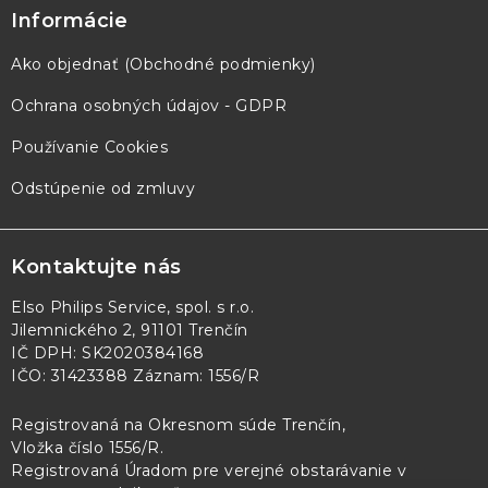
Informácie
Ako objednať (Obchodné podmienky)
Ochrana osobných údajov - GDPR
Používanie Cookies
Odstúpenie od zmluvy
Kontaktujte nás
Elso Philips Service, spol. s r.o.
Jilemnického 2, 91101 Trenčín
IČ DPH: SK2020384168
IČO: 31423388 Záznam: 1556/R
Registrovaná na Okresnom súde Trenčín,
Vložka číslo 1556/R
.
Registrovaná Úradom pre verejné obstarávanie v