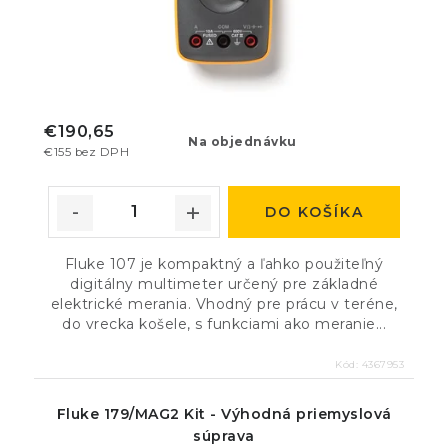
€190,65
Na objednávku
€155 bez DPH
DO KOŠÍKA
Fluke 107 je kompaktný a ľahko použiteľný
digitálny multimeter určený pre základné
elektrické merania. Vhodný pre prácu v teréne,
do vrecka košele, s funkciami ako meranie...
Kód:
4367953
Fluke 179/MAG2 Kit - Výhodná priemyslová
súprava