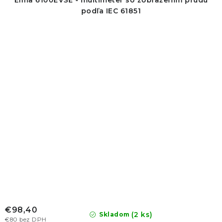
Elma 6100EVSE - multimeter so zobrazením prúdu
podľa IEC 61851
€98,40
(2 ks)
Skladom
€80 bez DPH