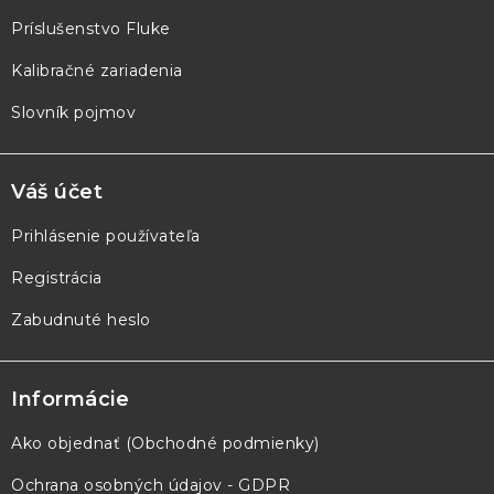
e
Príslušenstvo Fluke
Kalibračné zariadenia
Slovník pojmov
Váš účet
Prihlásenie používateľa
Registrácia
Zabudnuté heslo
Informácie
Ako objednať (Obchodné podmienky)
Ochrana osobných údajov - GDPR