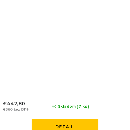
€442,80
(7 ks)
Skladom
€360 bez DPH
DETAIL