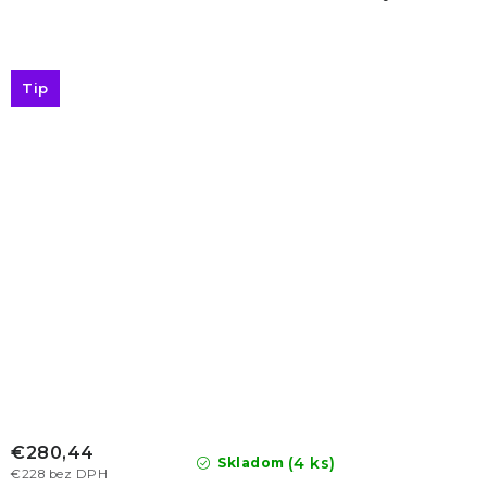
Tip
€280,44
(4 ks)
Skladom
€228 bez DPH