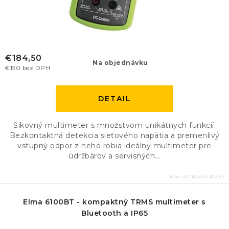
€184,50
Na objednávku
€150 bez DPH
DETAIL
Šikovný multimeter s množstvom unikátnych funkcií.
Bezkontaktná detekcia sieťového napätia a premenlivý
vstupný odpor z neho robia ideálny multimeter pre
údržbárov a servisných...
Kód:
5706445410293
Elma 6100BT - kompaktný TRMS multimeter s
Bluetooth a IP65