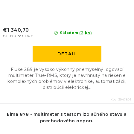
€1 340,70
(2 ks)
Skladom
€1 090 bez DPH
DETAIL
Fluke 289 je vysoko výkonný priemyselný logovací
multimeter True-RMS, ktorý je navrhnutý na riešenie
komplexných problémov v elektronike, automatizácii,
distribúcii elektrickej...
Kód:
3947801
Elma 878 - multimeter s testom izolačného stavu a
prechodového odporu