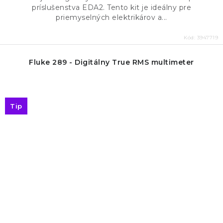
príslušenstva EDA2. Tento kit je ideálny pre
priemyselných elektrikárov a...
Kód:
3947719
Fluke 289 - Digitálny True RMS multimeter
Tip