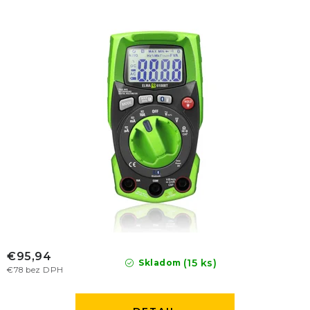
€95,94
(15 ks)
Skladom
€78 bez DPH