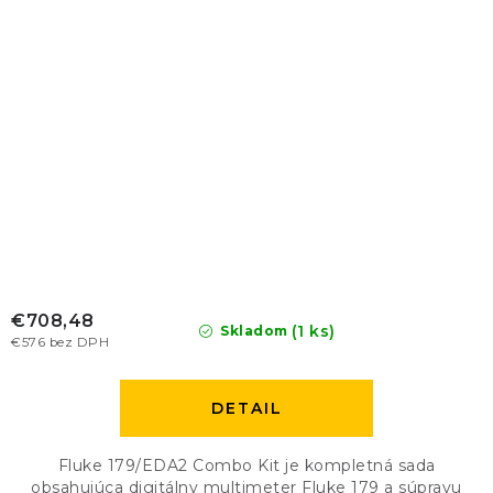
€708,48
(1 ks)
Skladom
€576 bez DPH
DETAIL
Fluke 179/EDA2 Combo Kit je kompletná sada
obsahujúca digitálny multimeter Fluke 179 a súpravu