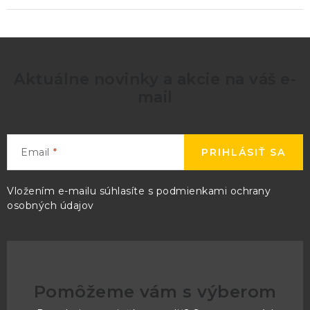
Aktuálne novinky a akcie na váš e-
mail
Email
PRIHLÁSIŤ SA
Vložením e-mailu súhlasíte s
podmienkami ochrany
osobných údajov
Pomôžeme vám s výberom