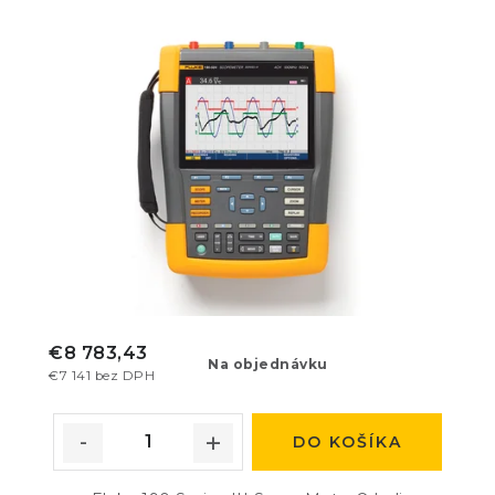
€8 783,43
Na objednávku
€7 141 bez DPH
DO KOŠÍKA