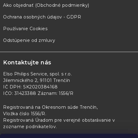
Ako objednať (Obchodné podmienky)
Ochrana osobných údajov - GDPR
Používanie Cookies
Odstúpenie od zmluvy
Kontaktujte nás
Elso Philips Service, spol. s r.o.
Jilemnického 2, 91101 Trenčín
IČ DPH: SK2020384168
IČO: 31423388 Záznam: 1556/R
Registrovaná na Okresnom súde Trenčín,
Vložka číslo 1556/R
.
Registrovaná Úradom pre verejné obstarávanie v
zozname podnikateľov
.