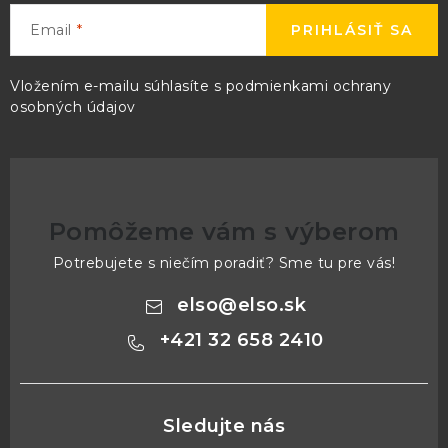
Email
PRIHLÁSIŤ SA
Vložením e-mailu súhlasíte s
podmienkami ochrany
osobných údajov
Pomôžeme vám s výberom
Potrebujete s niečím poradiť? Sme tu pre vás!
elso
@
elso.sk
+421 32 658 2410