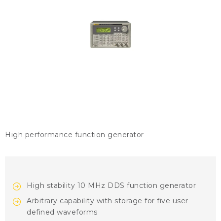
KONTAKTY
BLOG
ZNAČKY
Obchodné podmienky
GDPR
Slovník pojmov
High performance function generator
High stability 10 MHz DDS function generator
Arbitrary capability with storage for five user
defined waveforms