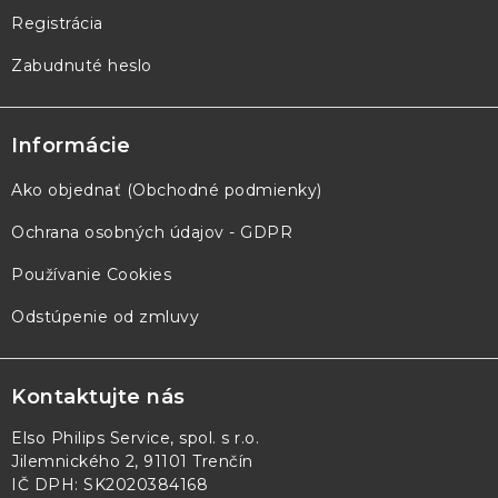
Registrácia
Zabudnuté heslo
Informácie
Ako objednať (Obchodné podmienky)
Ochrana osobných údajov - GDPR
Používanie Cookies
Odstúpenie od zmluvy
Kontaktujte nás
Elso Philips Service, spol. s r.o.
Jilemnického 2, 91101 Trenčín
IČ DPH: SK2020384168