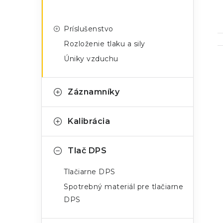
Príslušenstvo
Rozloženie tlaku a sily
Úniky vzduchu
Záznamníky
i
Kalibrácia
Tlač DPS
Tlačiarne DPS
Spotrebný materiál pre tlačiarne
DPS