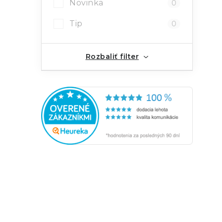
Novinka
0
Tip
0
Rozbaliť filter