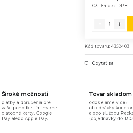
€3 164 bez DPH
Jednotková cena
Kód tovaru:
4352403
Opýtať sa
Široké možnosti
Tovar skladom
platby a doručenia pre
odosielame v deň
vaše pohodlie. Prijímame
objednávky kuriér
platobné karty, Google
alebo službou Pack
Pay alebo Apple Pay.
(objednávky do 13:0