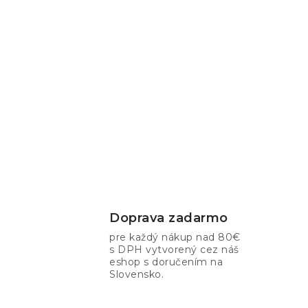
Doprava zadarmo
pre každý nákup nad 80€
s DPH vytvorený cez náš
eshop s doručením na
Slovensko.