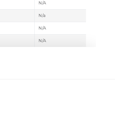
N/A
N/a
N/A
N/A
N/A
N/A
N/A
N/A
esačná
Celková 6-
1
15-25°C)
mesačná neistota