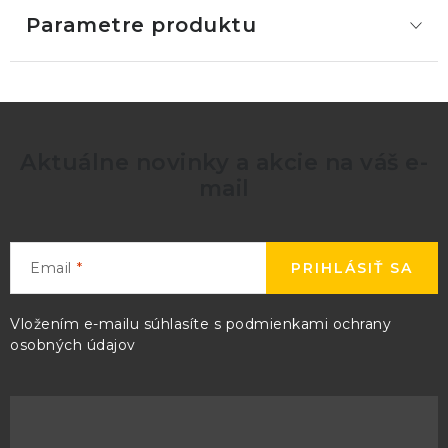
Parametre produktu
Aktuálne novinky a akcie na váš e-
mail
Email
PRIHLÁSIŤ SA
Vložením e-mailu súhlasíte s
podmienkami ochrany
osobných údajov