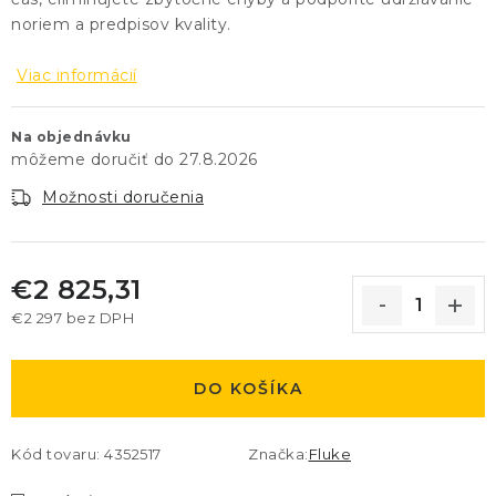
noriem a predpisov kvality.
Viac informácií
Na objednávku
27.8.2026
Možnosti doručenia
€2 825,31
€2 297 bez DPH
Jednotková cena:
DO KOŠÍKA
Kód tovaru:
4352517
Značka:
Fluke