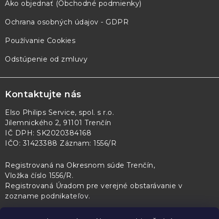
Ako objednať (Obchodné podmienky)
Ochrana osobných údajov - GDPR
Používanie Cookies
Odstúpenie od zmluvy
Kontaktujte nás
Elso Philips Service, spol. s r.o.
Jilemnického 2, 91101 Trenčín
IČ DPH: SK2020384168
IČO: 31423388 Záznam: 1556/R
Registrovaná na Okresnom súde Trenčín,
Vložka číslo 1556/R
.
Registrovaná Úradom pre verejné obstarávanie v
zozname podnikateľov
.