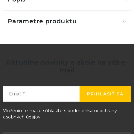
Parametre produktu
Aktuálne novinky a akcie na váš e-
mail
Email
PRIHLÁSIŤ SA
Vložením e-mailu súhlasíte s
podmienkami ochrany
osobných údajov