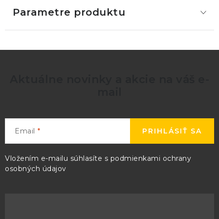
Parametre produktu
Aktuálne novinky a akcie na váš e-
mail
Email
PRIHLÁSIŤ SA
Vložením e-mailu súhlasíte s
podmienkami ochrany
osobných údajov