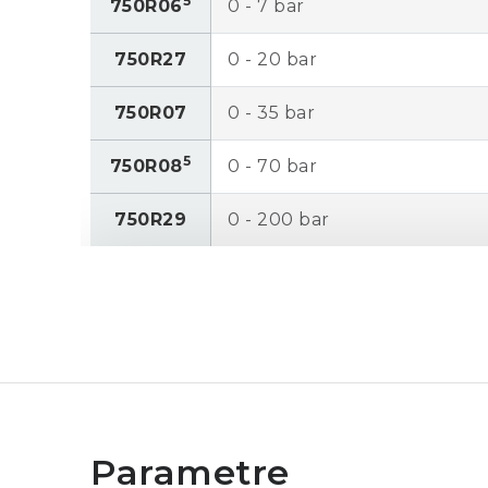
5
750R06
0 - 7 bar
750R27
0 - 20 bar
750R07
0 - 35 bar
5
750R08
0 - 70 bar
750R29
0 - 200 bar
750R30
0 - 340 bar
5
750R31
0 - 700 bar
750RD5
-1 bar - 2 bar
5
750RD6
-0,8 bar - 7 bar
750RD27
-0,8 bar - 20 bar