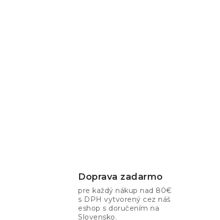
Doprava zadarmo
pre každý nákup nad 80€
s DPH vytvorený cez náš
eshop s doručením na
Slovensko.