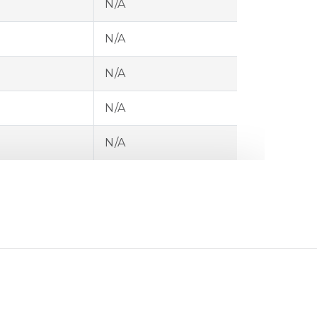
N/A
N/A
N/A
N/A
N/A
N/A
N/A
N/A
N/A
N/A