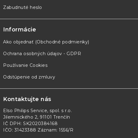
Zabudnuté heslo
Informácie
Ako objednať (Obchodné podmienky)
Ochrana osobných údajov - GDPR
Používanie Cookies
Odstúpenie od zmluvy
Kontaktujte nás
Elso Philips Service, spol. s r.o.
Jilemnického 2, 91101 Trenčín
IČ DPH: SK2020384168
IČO: 31423388 Záznam: 1556/R