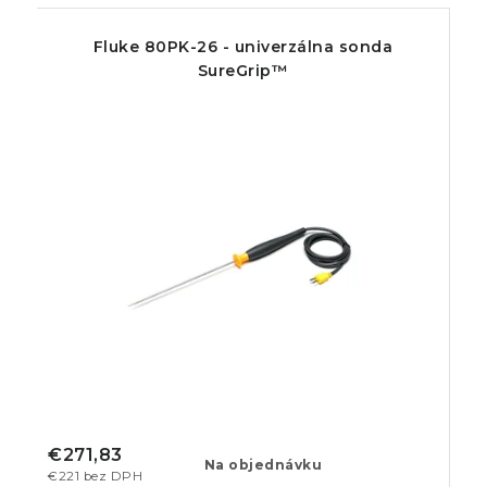
Fluke 80PK-26 - univerzálna sonda
SureGrip™
€271,83
Na objednávku
€221 bez DPH