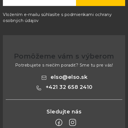
Vložením e-mailu súhlasíte s
podmienkami ochrany
osobných údajov
Pomôžeme vám s výberom
Potrebujete s niečím poradiť? Sme tu pre vás!
elso
@
elso.sk
+421 32 658 2410