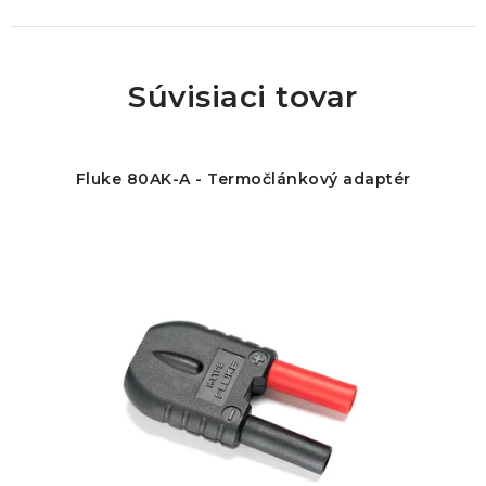
Súvisiaci tovar
Fluke 80AK-A - Termočlánkový adaptér