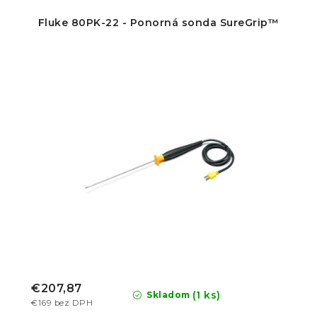
Fluke 80PK-22 - Ponorná sonda SureGrip™
€207,87
(1 ks)
Skladom
€169 bez DPH