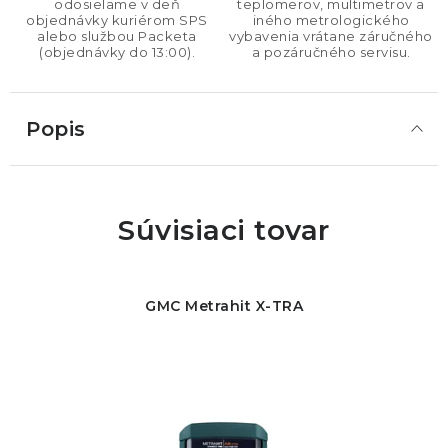
odosielame v deň
teplomerov, multimetrov a
objednávky kuriérom SPS
iného metrologického
alebo službou Packeta
vybavenia vrátane záručného
(objednávky do 13:00).
a pozáručného servisu.
Popis
Súvisiaci tovar
GMC Metrahit X-TRA