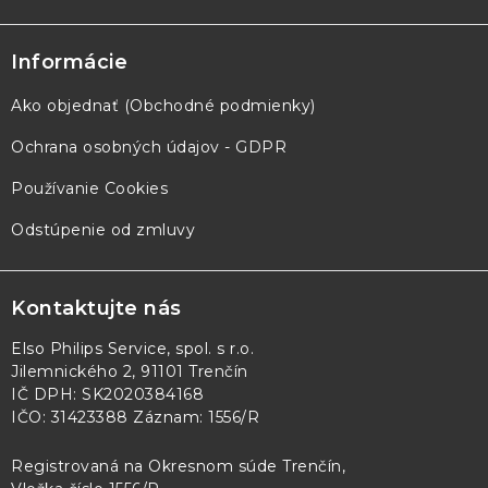
Informácie
Ako objednať (Obchodné podmienky)
Ochrana osobných údajov - GDPR
Používanie Cookies
Odstúpenie od zmluvy
Kontaktujte nás
Elso Philips Service, spol. s r.o.
Jilemnického 2, 91101 Trenčín
IČ DPH: SK2020384168
IČO: 31423388 Záznam: 1556/R
Registrovaná na Okresnom súde Trenčín,