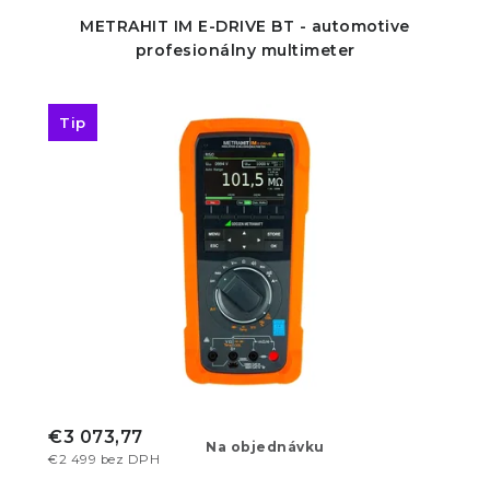
METRAHIT IM E-DRIVE BT - automotive
profesionálny multimeter
Tip
€3 073,77
Na objednávku
€2 499 bez DPH