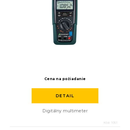
Cena na požiadanie
DETAIL
Digitálny multimeter
Kód:
1051