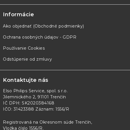
Informácie
Ako objednať (Obchodné podmienky)
Ochrana osobných údajov - GDPR
Používanie Cookies
Odstúpenie od zmluvy
Kontaktujte nás
Elso Philips Service, spol. s r.o.
Jilemnického 2, 91101 Trenčín
IČ DPH: SK2020384168
IČO: 31423388 Záznam: 1556/R
Registrovaná na Okresnom súde Trenčín,
Vložka číslo 1556/R
.