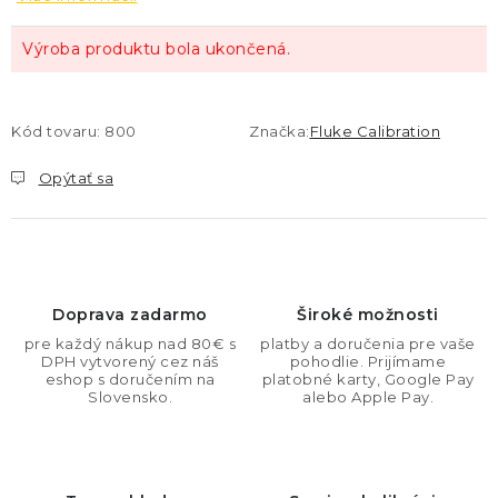
Výroba produktu bola ukončená.
Kód tovaru:
800
Značka:
Fluke Calibration
Opýtať sa
Doprava zadarmo
Široké možnosti
pre každý nákup nad 80€ s
platby a doručenia pre vaše
DPH vytvorený cez náš
pohodlie. Prijímame
eshop s doručením na
platobné karty, Google Pay
Slovensko.
alebo Apple Pay.