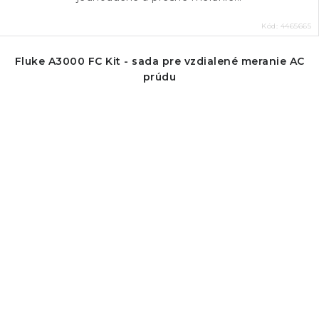
Kód:
4465665
Fluke A3000 FC Kit - sada pre vzdialené meranie AC
prúdu