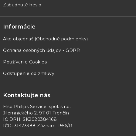
Zabudnuté heslo
Informácie
Ako objednať (Obchodné podmienky)
Ochrana osobných údajov - GDPR
Používanie Cookies
Odstúpenie od zmluvy
Kontaktujte nás
Elso Philips Service, spol. s r.o.
Jilemnického 2, 91101 Trenčín
IČ DPH: SK2020384168
IČO: 31423388 Záznam: 1556/R