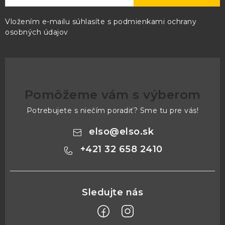
Vložením e-mailu súhlasíte s
podmienkami ochrany
osobných údajov
Pomôžeme vám s výberom
Potrebujete s niečím poradiť? Sme tu pre vás!
elso
@
elso.sk
+421 32 658 2410