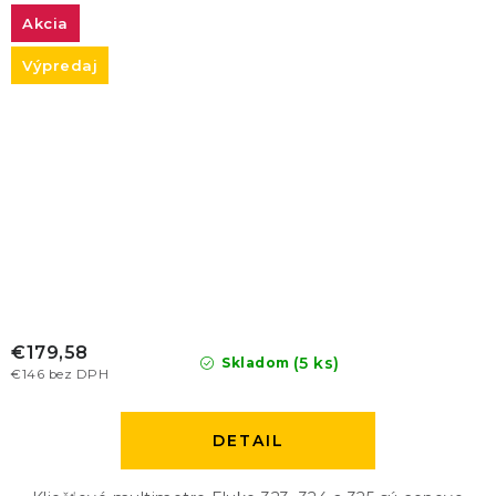
Akcia
Výpredaj
€179,58
(5 ks)
Skladom
€146 bez DPH
DETAIL