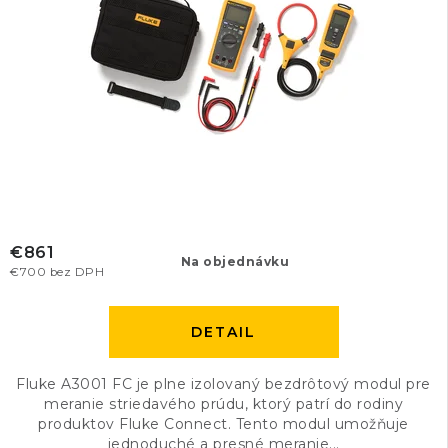
€861
Na objednávku
€700 bez DPH
DETAIL
Fluke A3001 FC je plne izolovaný bezdrôtový modul pre
meranie striedavého prúdu, ktorý patrí do rodiny
produktov Fluke Connect. Tento modul umožňuje
jednoduché a presné meranie...