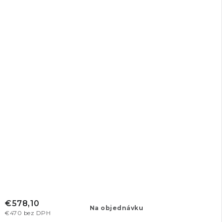
€578,10
Na objednávku
€470 bez DPH