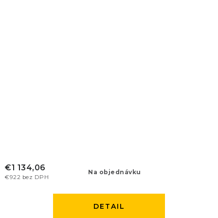
€1 134,06
Na objednávku
€922 bez DPH
DETAIL