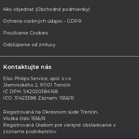
Ako objednať (Obchodné podmienky)
Ochrana osobných údajov - GDPR
Používanie Cookies
Odstúpenie od zmluvy
Kontaktujte nás
Elso Philips Service, spol. s r.o.
Jilemnického 2, 91101 Trenčín
IČ DPH: SK2020384168
IČO: 31423388 Záznam: 1556/R
Registrovaná na Okresnom súde Trenčín,
Vložka číslo 1556/R
.
Registrovaná Úradom pre verejné obstarávanie v
zozname podnikateľov
.