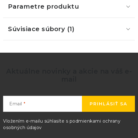
Parametre produktu
Súvisiace súbory (1)
Aktuálne novinky a akcie na váš e-
mail
Email
PRIHLÁSIŤ SA
Vložením e-mailu súhlasíte s
podmienkami ochrany
osobných údajov