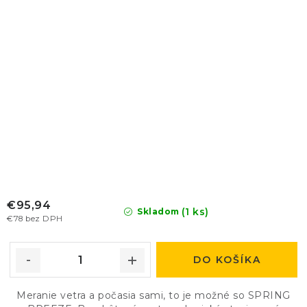
€95,94
(1 ks)
Skladom
€78 bez DPH
DO KOŠÍKA
Meranie vetra a počasia sami, to je možné so SPRING