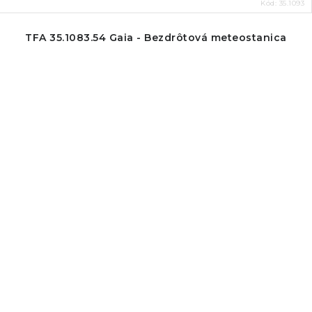
Kód:
35.1093
TFA 35.1083.54 Gaia - Bezdrôtová meteostanica