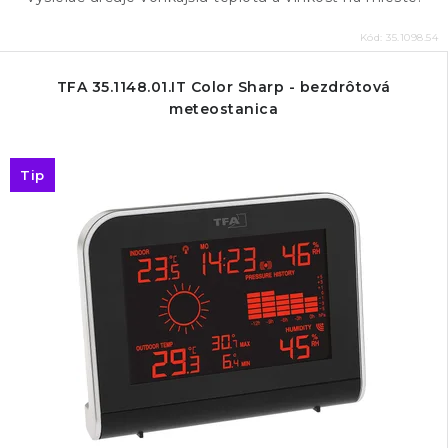
Kód:
35.1098.54
TFA 35.1148.01.IT Color Sharp - bezdrôtová
meteostanica
Tip