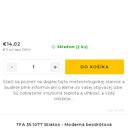
€14,02
(2 ks)
Skladom
€11,40 bez DPH
DO KOŠÍKA
Stačí sa pozrieť na displej tejto meteorologickej stanice a
budete plne informovaní o klíme vo vašej obývacej izbe.
Sú zobrazené vnútorná teplota a vlhkosť, a vždy
môžete...
Kód:
35.1087
TFA 35.1077 Stratos - Moderná bezdrôtová