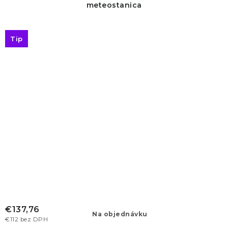
meteostanica
Tip
€137,76
Na objednávku
€112 bez DPH