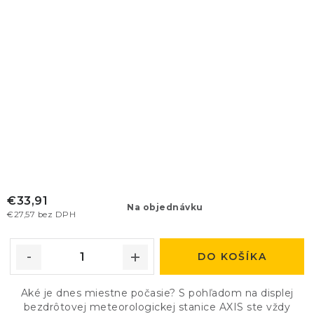
€33,91
Na objednávku
€27,57 bez DPH
DO KOŠÍKA
Aké je dnes miestne počasie? S pohľadom na displej
bezdrôtovej meteorologickej stanice AXIS ste vždy