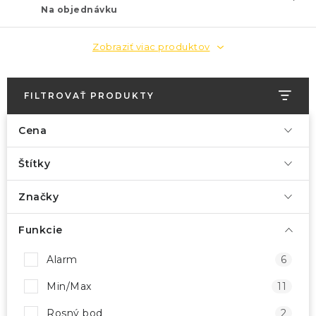
Na objednávku
Zobraziť viac produktov
FILTROVAŤ PRODUKTY
Cena
Štítky
Značky
Funkcie
Alarm
6
Min/Max
11
Rosný bod
2