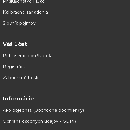
e
Príslušenstvo Fluke
Kalibračné zariadenia
Slovník pojmov
Váš účet
Prihlásenie používateľa
Registrácia
Zabudnuté heslo
Informácie
Ako objednať (Obchodné podmienky)
Ochrana osobných údajov - GDPR