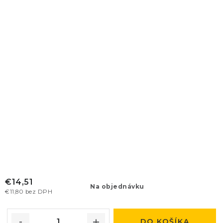
€14,51
Na objednávku
€11,80 bez DPH
DO KOŠÍKA