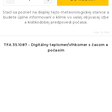
Stačí sa pozrieť na displej tejto meteorologickej stanice a
budete úplne informovaní o klíme vo vašej obývacej izbe
a krátkodobej predpovedi počasia.
Kód:
35.1065
TFA 35.1087 - Digitálny teplomer/vlhkomer s časom a
počasím