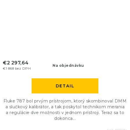
€2 297,64
Na objednávku
€1 868 bez DPH
DETAIL
Fluke 787 bol prvým prístrojom, ktorý skombinoval DMM
a slučkový kalibrátor, a tak poskytol technikom merania
a regulácie dve možnosti v jednom prístroji. Teraz sa to
dokonca...