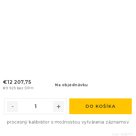
€12 207,75
Na objednávku
€9 925 bez DPH
DO KOŠÍKA
procesný kalibrátor s možnostou vytvárania záznamov
Kód:
3405771