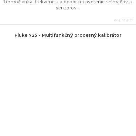
termočlánky, frekvenciu a odpor na overenie snímačov a
senzorov...
Kód:
5131133
Fluke 725 - Multifunkčný procesný kalibrátor