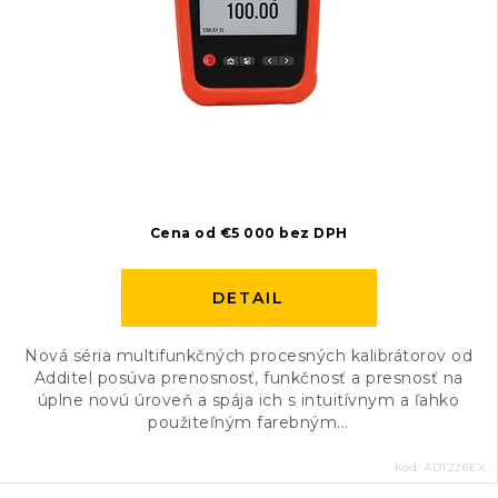
Cena od €5 000 bez DPH
DETAIL
Nová séria multifunkčných procesných kalibrátorov od
Additel posúva prenosnosť, funkčnosť a presnosť na
úplne novú úroveň a spája ich s intuitívnym a ľahko
použiteľným farebným...
Kód:
ADT226EX