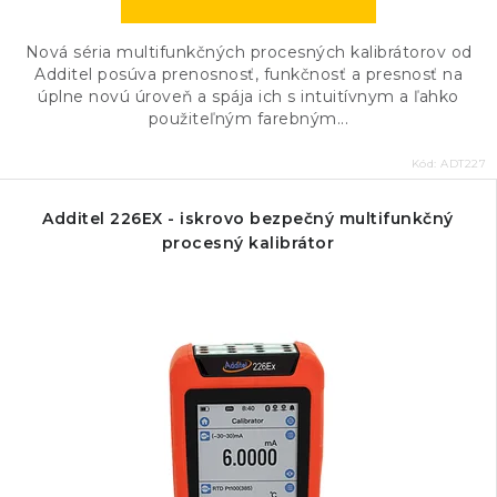
Nová séria multifunkčných procesných kalibrátorov od
Additel posúva prenosnosť, funkčnosť a presnosť na
úplne novú úroveň a spája ich s intuitívnym a ľahko
použiteľným farebným...
Kód:
ADT227
Additel 226EX - iskrovo bezpečný multifunkčný
procesný kalibrátor