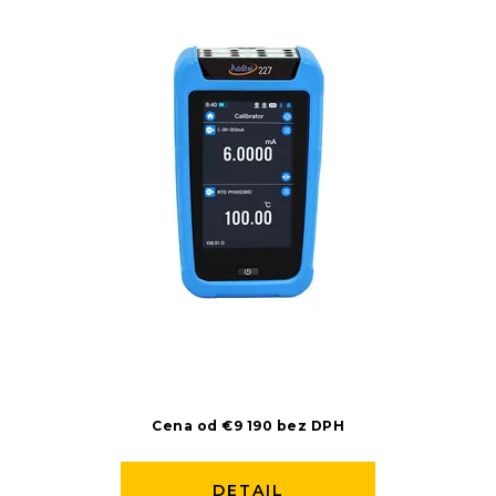
Cena od €9 190 bez DPH
DETAIL