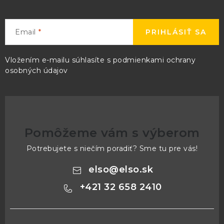
Email
PRIHLÁSIŤ SA
Vložením e-mailu súhlasíte s
podmienkami ochrany
osobných údajov
Pomôžeme vám s výberom
Potrebujete s niečím poradiť? Sme tu pre vás!
elso
@
elso.sk
+421 32 658 2410