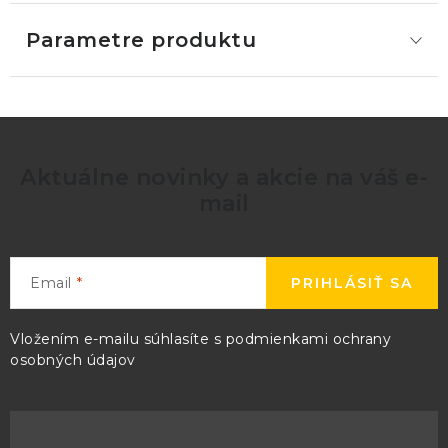
Parametre produktu
Aktuálne novinky a akcie na váš e-
mail
Email
PRIHLÁSIŤ SA
Vložením e-mailu súhlasíte s
podmienkami ochrany
osobných údajov