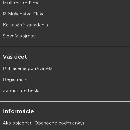
Multimetre Elma
i
e
Príslušenstvo Fluke
Kalibračné zariadenia
Slovník pojmov
Váš účet
Prihlásenie používateľa
Registrácia
Zabudnuté heslo
Informácie
Ako objednať (Obchodné podmienky)