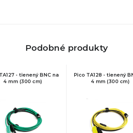
Podobné produkty
TA127 - tienený BNC na
Pico TA128 - tienený B
4 mm (300 cm)
4 mm (300 cm)