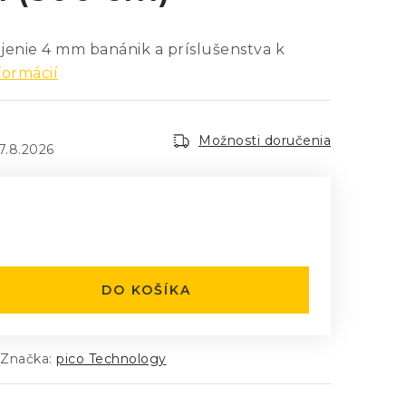
jenie 4 mm banánik a príslušenstva k
formácií
Možnosti doručenia
7.8.2026
:
DO KOŠÍKA
Značka:
pico Technology