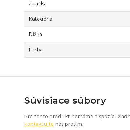
Značka
Kategória
Dĺžka
Farba
Súvisiace súbory
Pre tento produkt nemáme dispozícii žiad
kontaktujte
nás prosím.