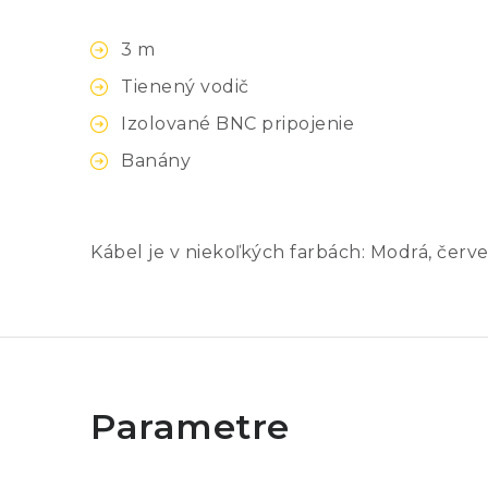
3 m
Tienený vodič
Izolované BNC pripojenie
Banány
Kábel je v niekoľkých farbách: Modrá, červe