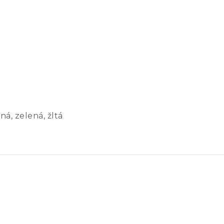
ná, zelená, žltá