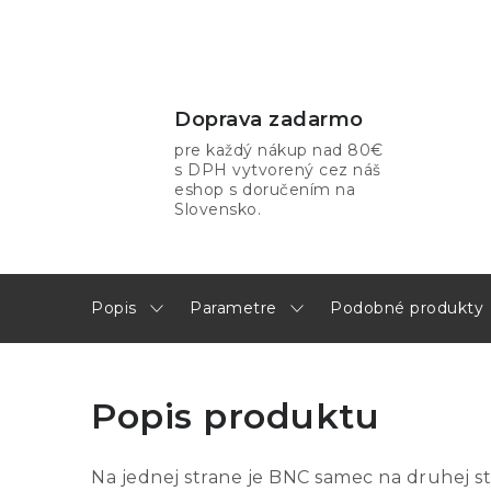
Doprava zadarmo
pre každý nákup nad 80€
s DPH vytvorený cez náš
eshop s doručením na
Slovensko.
Popis
Parametre
Podobné produkty
Popis produktu
Na jednej strane je BNC samec na druhej 