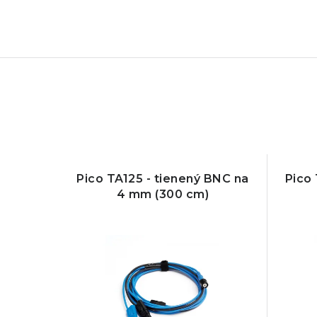
Pico TA125 - tienený BNC na
Pico 
4 mm (300 cm)