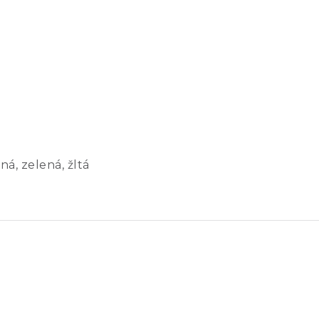
ná, zelená, žltá