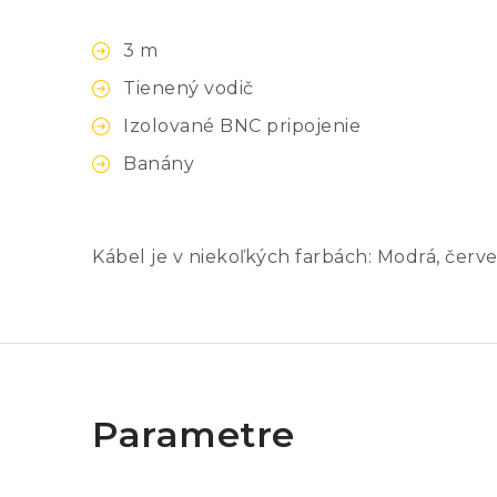
3 m
Tienený vodič
Izolované BNC pripojenie
Banány
Kábel je v niekoľkých farbách: Modrá, červe