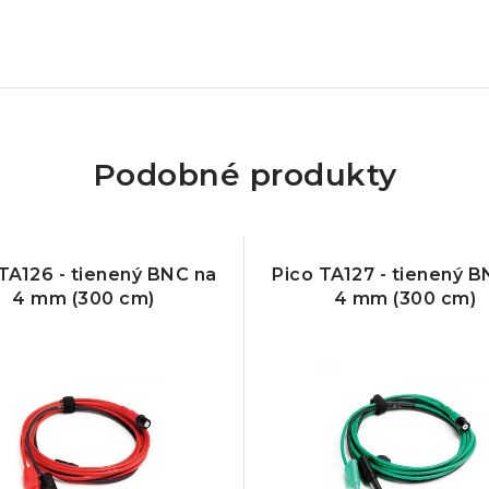
Podobné produkty
TA126 - tienený BNC na
Pico TA127 - tienený B
4 mm (300 cm)
4 mm (300 cm)