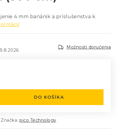
jenie 4 mm banánik a príslušenstva k
formácií
Možnosti doručenia
8.8.2026
:
DO KOŠÍKA
Značka:
pico Technology