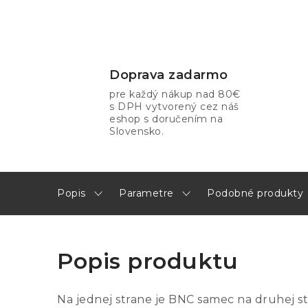
Doprava zadarmo
pre každý nákup nad 80€
s DPH vytvorený cez náš
eshop s doručením na
Slovensko.
Popis
Parametre
Podobné produkty
Popis produktu
Na jednej strane je BNC samec na druhej 