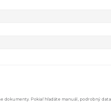
ne dokumenty. Pokiaľ hľadáte manuál, podrobný data