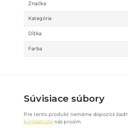
Značka
Kategória
Dĺžka
Farba
Súvisiace súbory
Pre tento produkt nemáme dispozícii žiad
kontaktujte
nás prosím.