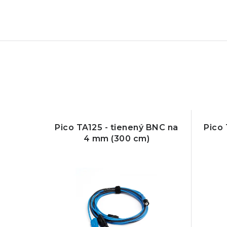
Pico TA125 - tienený BNC na
Pico 
4 mm (300 cm)