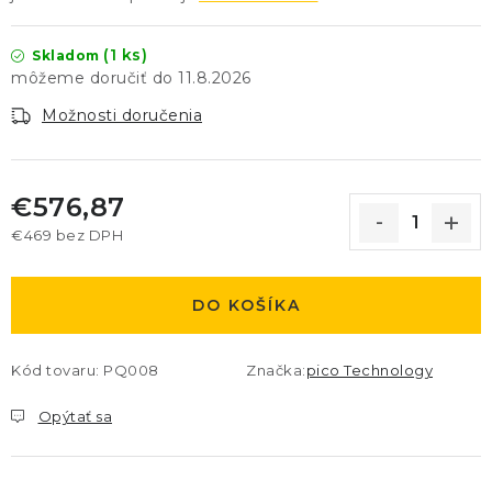
(1 ks)
Skladom
11.8.2026
Možnosti doručenia
€576,87
€469 bez DPH
Jednotková cena:
DO KOŠÍKA
Kód tovaru:
PQ008
Značka:
pico Technology
Opýtať sa