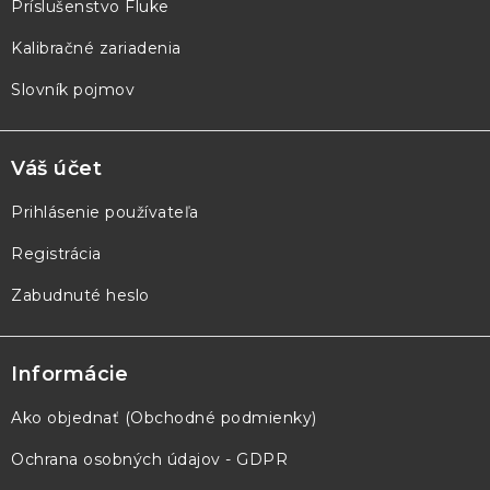
e
Príslušenstvo Fluke
Kalibračné zariadenia
Slovník pojmov
Váš účet
Prihlásenie používateľa
Registrácia
Zabudnuté heslo
Informácie
Ako objednať (Obchodné podmienky)
Ochrana osobných údajov - GDPR