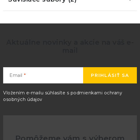
Aktuálne novinky a akcie na váš e-
mail
Email
PRIHLÁSIŤ SA
Vložením e-mailu súhlasíte s
podmienkami ochrany
osobných údajov
Pomôžeme vám s výberom