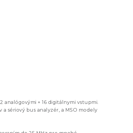
2 analógovými + 16 digitálnymi vstupmi.
v a sériový bus analyzér, a MSO modely