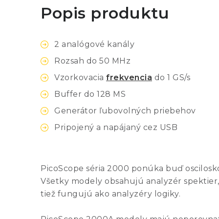
Popis produktu
2 analógové kanály
Rozsah do 50 MHz
Vzorkovacia
frekvencia
do 1 GS/s
Buffer do 128 MS
Generátor ľubovolných priebehov
Pripojený a napájaný cez USB
PicoScope séria 2000 ponúka buď osciloskop
Všetky modely obsahujú analyzér spektier,
tiež fungujú ako analyzéry logiky.