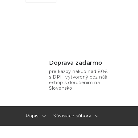
Doprava zadarmo
pre každý nákup nad 80€
s DPH vytvorený cez náš
eshop s doručením na
Slovensko.
Popis
Súvisiace súbory