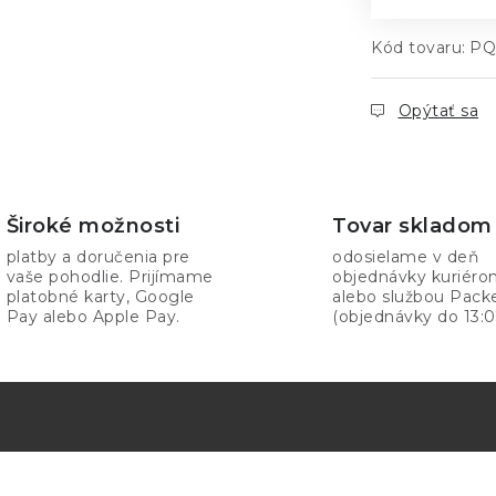
Kód tovaru:
PQ
Opýtať sa
Široké možnosti
Tovar skladom
platby a doručenia pre
odosielame v deň
vaše pohodlie. Prijímame
objednávky kuriér
platobné karty, Google
alebo službou Pack
Pay alebo Apple Pay.
(objednávky do 13:0