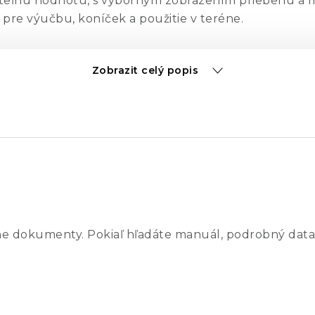
eľnú hodnotu, s výborným zobrazením priebehu a
y pre výučbu, koníček a použitie v teréne.
 (do 128 MS), väčší rozsah (do 100 MHz) a rýchlejšie
Zobrazit celý popis
e analýzy priebehu, vrátane sériového dekódovania.
oScope
PicoScope
PicoScope
04A
2205A
2206B
MHz
25 MHz
50 MHz
ne dokumenty. Pokiaľ hľadáte manuál, podrobný data
ns
14 ns
7 ns
tov
8 bitov