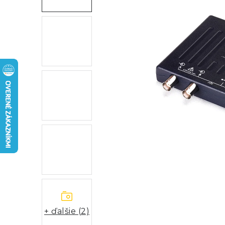
+ ďalšie (2)