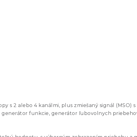
y s 2 alebo 4 kanálmi, plus zmiešaný signál (MSO) s 
 generátor funkcie, generátor ľubovolnych priebeho