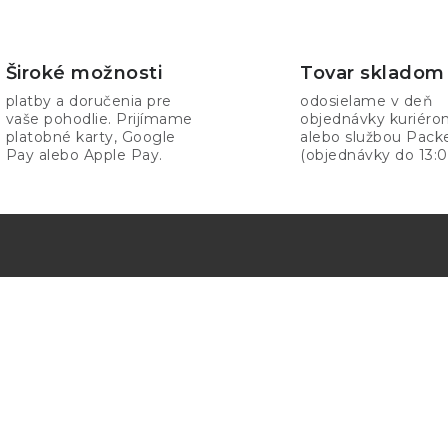
Široké možnosti
Tovar skladom
platby a doručenia pre
odosielame v deň
vaše pohodlie. Prijímame
objednávky kuriér
platobné karty, Google
alebo službou Pack
Pay alebo Apple Pay.
(objednávky do 13:0