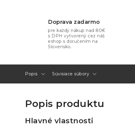
Doprava zadarmo
pre každý nákup nad 80€
s DPH vytvorený cez náš
eshop s doručením na
Slovensko.
Popis
Súvisiace súbory
Popis produktu
Hlavné vlastnosti