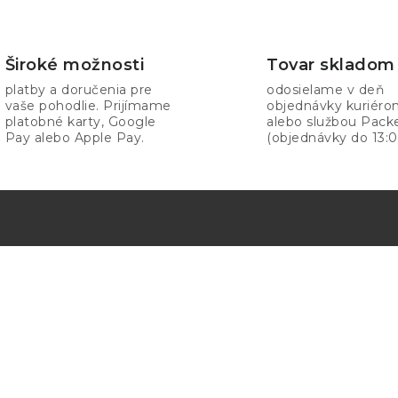
Široké možnosti
Tovar skladom
platby a doručenia pre
odosielame v deň
vaše pohodlie. Prijímame
objednávky kuriér
platobné karty, Google
alebo službou Pack
Pay alebo Apple Pay.
(objednávky do 13:0