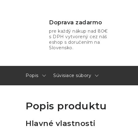
Doprava zadarmo
pre každý nákup nad 80€
s DPH vytvorený cez náš
eshop s doručením na
Slovensko.
Popis
Súvisiace súbory
Popis produktu
Hlavné vlastnosti