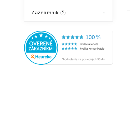
Záznamník
?