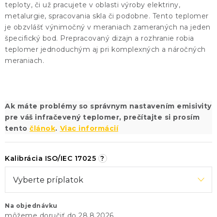
teploty, či už pracujete v oblasti výroby elektriny,
metalurgie, spracovania skla či podobne. Tento teplomer
je obzvlášť výnimočný v meraniach zameraných na jeden
špecifický bod. Prepracovaný dizajn a rozhranie robia
teplomer jednoduchým aj pri komplexných a náročných
meraniach.
Ak máte problémy so správnym nastavením emisivity
pre váš infračevený teplomer, prečítajte si prosím
tento
článok
.
Viac informácií
Kalibrácia ISO/IEC 17025
?
Na objednávku
28.8.2026