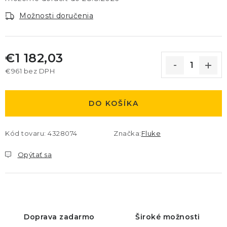
Možnosti doručenia
€1 182,03
€961
bez DPH
Jednotková cena:
DO KOŠÍKA
Kód tovaru:
4328074
Značka:
Fluke
Opýtať sa
Doprava zadarmo
Široké možnosti