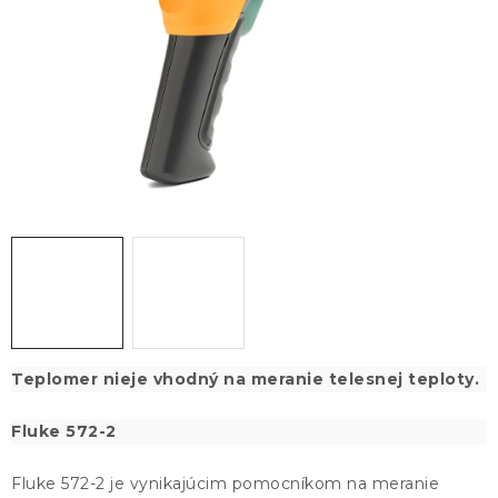
KONTAKTY
BLOG
ZNAČKY
Obchodné podmienky
GDPR
Slovník pojmov
Teplomer nieje vhodný na meranie telesnej teploty.
Fluke 572-2
Fluke 572-2 je vynikajúcim pomocníkom na meranie