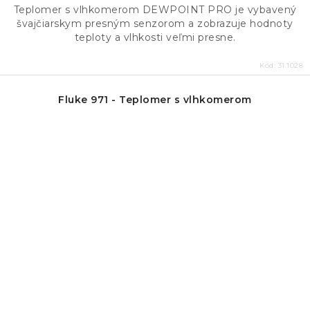
Teplomer s vlhkomerom DEWPOINT PRO je vybavený
švajčiarskym presným senzorom a zobrazuje hodnoty
teploty a vlhkosti veľmi presne.
Kód:
31.1028
Fluke 971 - Teplomer s vlhkomerom