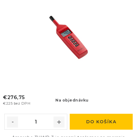
€276,75
Na objednávku
€225 bez DPH
DO KOŠÍKA