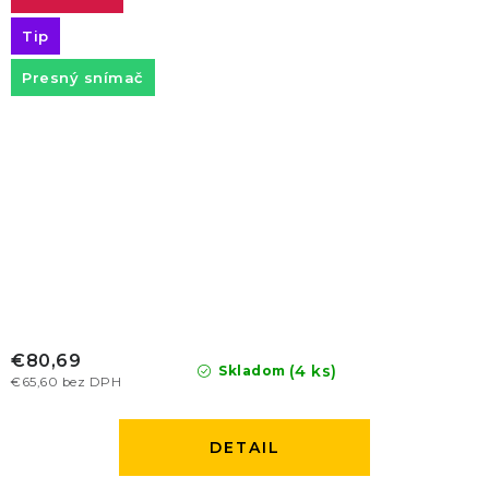
Tip
Presný snímač
€80,69
(4 ks)
Skladom
€65,60 bez DPH
DETAIL