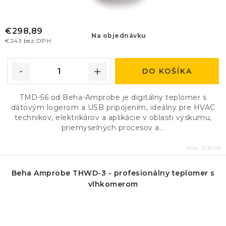
€298,89
Na objednávku
€243 bez DPH
DO KOŠÍKA
TMD-56 od Beha-Amprobe je digitálny teplomer s
dátovým logerom a USB pripojením, ideálny pre HVAC
technikov, elektrikárov a aplikácie v oblasti výskumu,
priemyselných procesov a...
Kód:
3730138
Beha Amprobe THWD-3 - profesionálny teplomer s
vlhkomerom