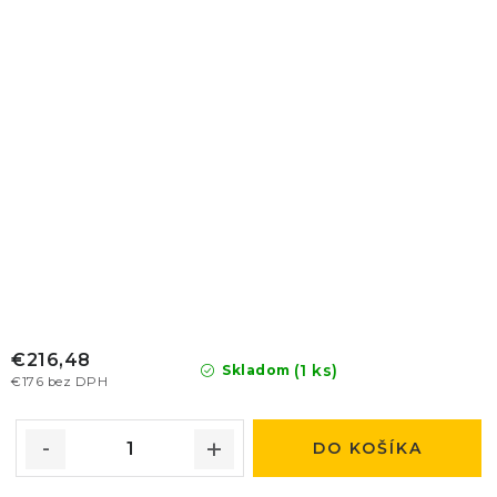
€216,48
(1 ks)
Skladom
€176 bez DPH
DO KOŠÍKA