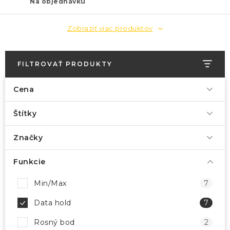
Na objednávku
Zobraziť viac produktov
FILTROVAŤ PRODUKTY
Cena
Štítky
Značky
Funkcie
Min/Max
7
Data hold
7
Rosný bod
2