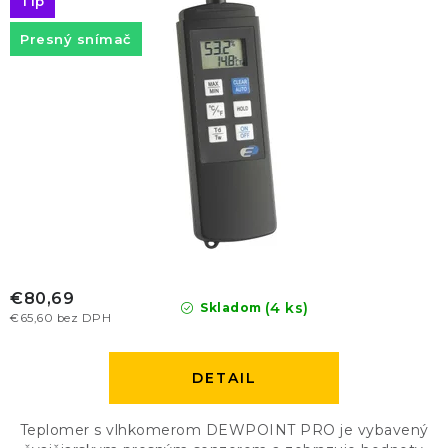
Tip
Presný snímač
€80,69
(4 ks)
Skladom
€65,60 bez DPH
DETAIL
Teplomer s vlhkomerom DEWPOINT PRO je vybavený