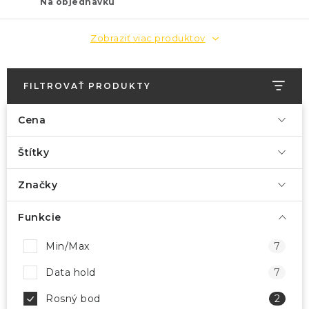
Na objednávku
Zobraziť viac produktov
FILTROVAŤ PRODUKTY
Cena
Štítky
Značky
Funkcie
Min/Max
7
Data hold
7
Rosný bod
2