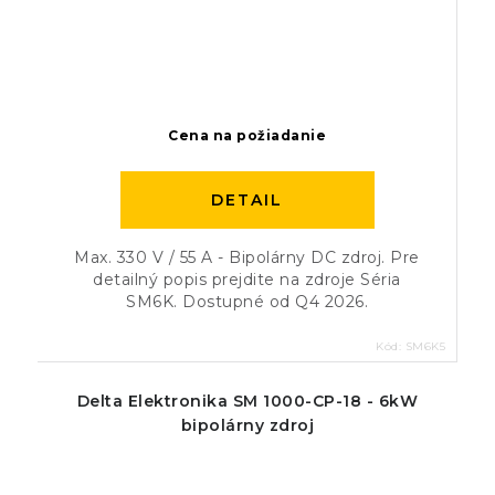
Cena na požiadanie
DETAIL
Max. 330 V / 55 A - Bipolárny DC zdroj. Pre
detailný popis prejdite na zdroje Séria
SM6K. Dostupné od Q4 2026.
Kód:
SM6K5
Delta Elektronika SM 1000-CP-18 - 6kW
bipolárny zdroj