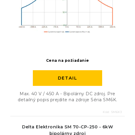
Cena na požiadanie
DETAIL
Max. 40 V / 450 A - Bipolárny DC zdroj. Pre
detailný popis prejdite na zdroje Séria SM6K.
Kód:
SM6K3
Delta Elektronika SM 70-CP-250 - 6kW
bipolárny zdroj