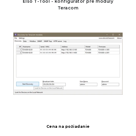
Elso T-Tool - konfigurátor pre moduly
Teracom
Cena na požiadanie