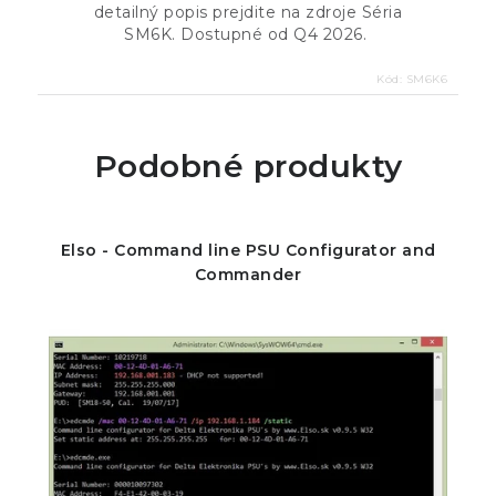
detailný popis prejdite na zdroje Séria
SM6K. Dostupné od Q4 2026.
Kód:
SM6K6
Podobné produkty
Elso - Command line PSU Configurator and
Commander