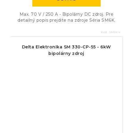
Max. 70 V / 250 A - Bipolárny DC zdroj. Pre
detailný popis prejdite na zdroje Séria SM6K.
Kód:
SM6K4
Delta Elektronika SM 330-CP-55 - 6kW
bipolárny zdroj