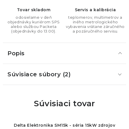
Tovar skladom
Servis a kalibrácia
odosielame v deň
teplomerov, multimetrov a
objednávky kuriérom SPS
iného metrologického
alebo službou Packeta
vybavenia vrátane záručného
(objednávky do 13:00).
a pozáručného servisu.
Popis
Súvisiace súbory (2)
Súvisiaci tovar
Delta Elektronika SM15k - séria 15kW zdrojov