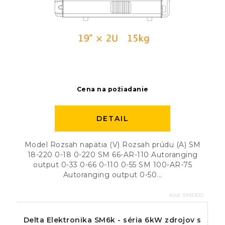
Cena na požiadanie
DETAIL
Model Rozsah napätia (V) Rozsah prúdu (A) SM
18-220 0-18 0-220 SM 66-AR-110 Autoranging
output 0-33 0-66 0-110 0-55 SM 100-AR-75
Autoranging output 0-50...
Kód:
SM3300
Delta Elektronika SM6k - séria 6kW zdrojov s