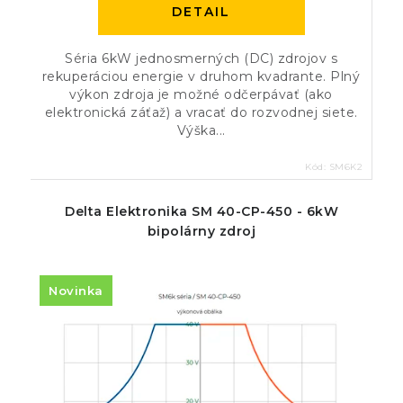
DETAIL
Séria 6kW jednosmerných (DC) zdrojov s
rekuperáciou energie v druhom kvadrante. Plný
výkon zdroja je možné odčerpávať (ako
elektronická záťaž) a vracať do rozvodnej siete.
Výška...
Kód:
SM6K2
Delta Elektronika SM 40-CP-450 - 6kW
bipolárny zdroj
Novinka