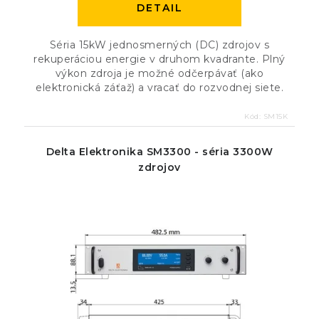
DETAIL
Séria 15kW jednosmerných (DC) zdrojov s
rekuperáciou energie v druhom kvadrante. Plný
výkon zdroja je možné odčerpávať (ako
elektronická záťaž) a vracať do rozvodnej siete.
Kód:
SM15K
Delta Elektronika SM3300 - séria 3300W
zdrojov