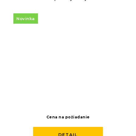
Novinka
Cena na požiadanie
DETAIL