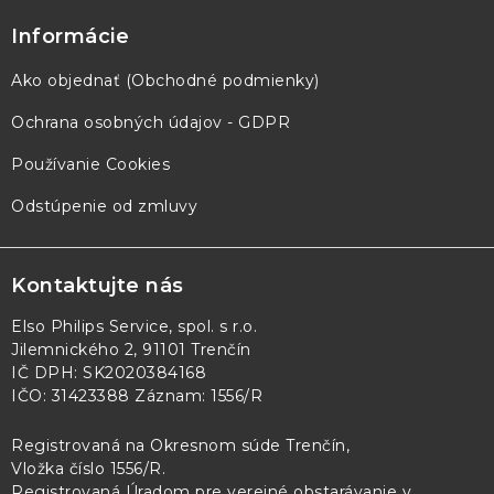
Informácie
Ako objednať (Obchodné podmienky)
Ochrana osobných údajov - GDPR
Používanie Cookies
Odstúpenie od zmluvy
Kontaktujte nás
Elso Philips Service, spol. s r.o.
Jilemnického 2, 91101 Trenčín
IČ DPH: SK2020384168
IČO: 31423388 Záznam: 1556/R
Registrovaná na Okresnom súde Trenčín,
Vložka číslo 1556/R
.
Registrovaná Úradom pre verejné obstarávanie v