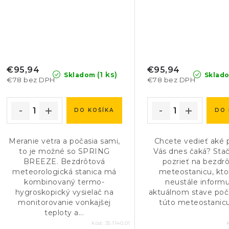
€95,94
€95,94
(1 ks)
Skladom
Sklad
€78 bez DPH
€78 bez DPH
DO KOŠÍKA
DO 
Meranie vetra a počasia sami,
Chcete vedieť aké 
to je možné so SPRING
Vás dnes čaká? Stač
BREEZE. Bezdrôtová
pozrieť na bezdr
meteorologická stanica má
meteostanicu, kto
kombinovaný termo-
neustále informu
hygroskopický vysielač na
aktuálnom stave poča
monitorovanie vonkajšej
túto meteostanicu 
teploty a...
Kód:
35.1140.01