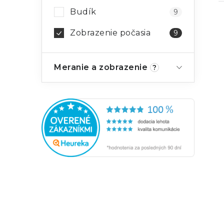
Budík
9
Zobrazenie počasia
9
Meranie a zobrazenie
?