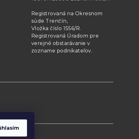
Registrovaná na Okresnom
súde Trenčín,
Vložka číslo 1556/R
.
Registrovaná Úradom pre
verejné obstarávanie v
zozname podnikateľov
.
úhlasím