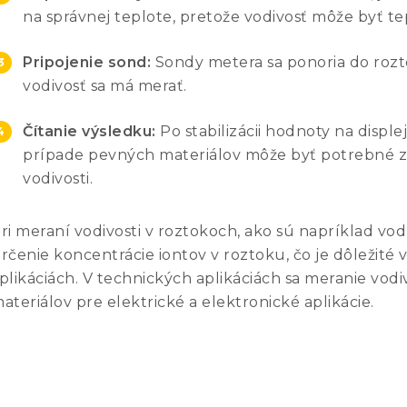
na správnej teplote, pretože vodivosť môže byť tep
Pripojenie sond:
Sondy metera sa ponoria do rozto
vodivosť sa má merať.
Čítanie výsledku:
Po stabilizácii hodnoty na displej
prípade pevných materiálov môže byť potrebné z
vodivosti.
ri meraní vodivosti v roztokoch, ako sú napríklad vod
rčenie koncentrácie iontov v roztoku, čo je dôležit
plikáciách. V technických aplikáciách sa meranie vodi
ateriálov pre elektrické a elektronické aplikácie.