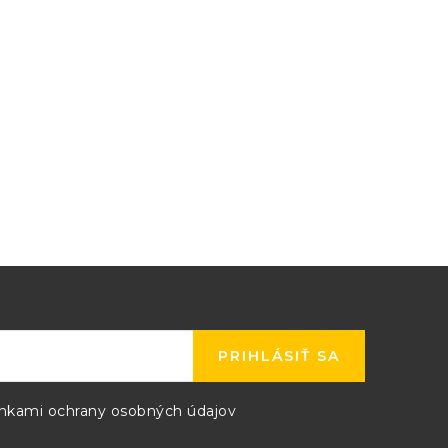
PRIHLÁSIŤ SA
kami ochrany osobných údajov