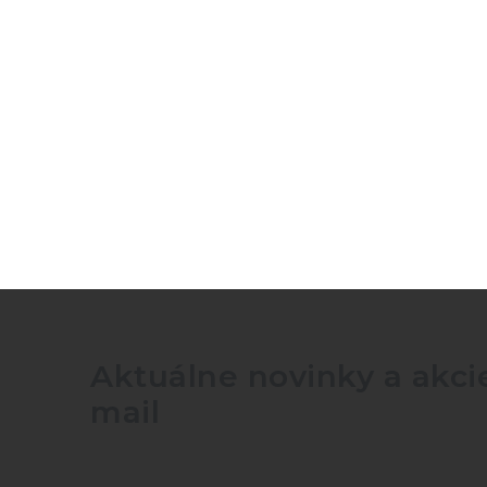
Aktuálne novinky a akcie
mail