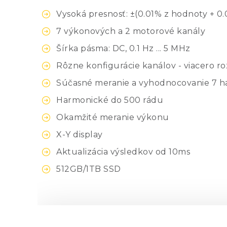
Vysoká presnosť: ±(0.01% z hodnoty + 0
7 výkonových a 2 motorové kanály
Šírka pásma: DC, 0.1 Hz ... 5 MHz
Rôzne konfigurácie kanálov - viacero ro
Súčasné meranie a vyhodnocovanie 7 h
Harmonické do 500 rádu
Okamžité meranie výkonu
X-Y display
Aktualizácia výsledkov od 10ms
512GB/1TB SSD