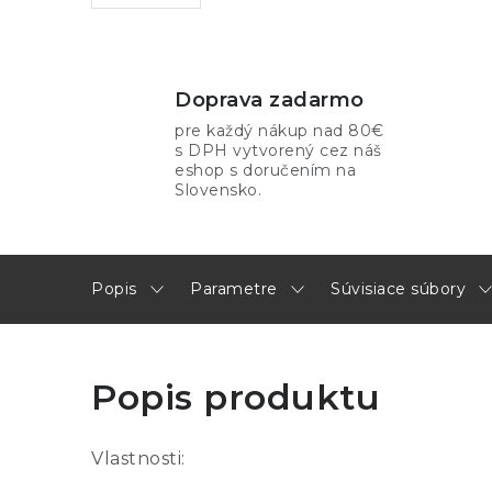
Doprava zadarmo
pre každý nákup nad 80€
s DPH vytvorený cez náš
eshop s doručením na
Slovensko.
Popis
Parametre
Súvisiace súbory
Popis produktu
Vlastnosti: