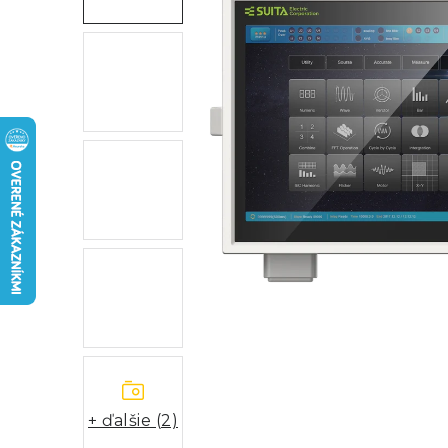
+ ďalšie (2)