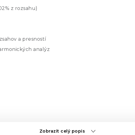
.02% z rozsahu)
zsahov a presností
armonických analýz
Zobrazit celý popis