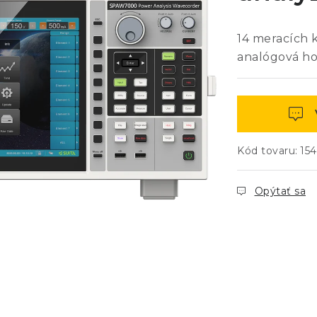
14 meracích 
analógová ho
Kód tovaru:
15
Opýtať sa