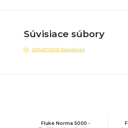
Súvisiace súbory
SPAW7000 datasheet
Fluke Norma 5000 -
F